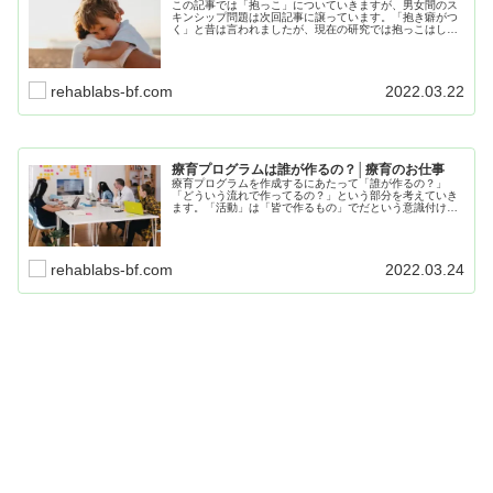
この記事では「抱っこ」についていきますが、男女間のス
キンシップ問題は次回記事に譲っています。「抱き癖がつ
く」と昔は言われましたが、現在の研究では抱っこはした
方が良いと言われています。そんな「抱っこ」の効果から
卒業のタイミングまで広く考えていきます。
rehablabs-bf.com
2022.03.22
療育プログラムは誰が作るの？│療育のお仕事
療育プログラムを作成するにあたって「誰が作るの？」
「どういう流れで作ってるの？」という部分を考えていき
ます。「活動」は「皆で作るもの」でだという意識付けか
ら、していく必要があるでしょう。この記事には「療育を
作る」流れに関してのヒントが含まれています。
rehablabs-bf.com
2022.03.24