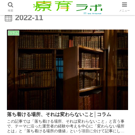
検索
メニュー
2022-11
コラム
落ち着ける場所、それは変わらないこと│コラム
この記事では「落ち着ける場所、それは変わらないこと」と言う事
で、テーマに沿った運営者の経験や考えを中心に「変わらない場所
とは」と「落ち着ける場所の価値」という項目に分けて記事にして