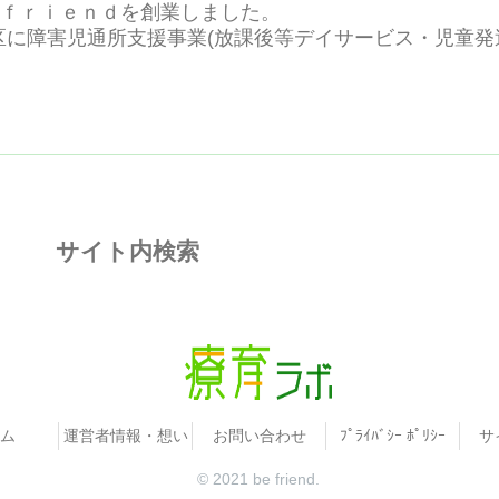
ｂｅｆｒｉｅｎｄを創業しました。
区に障害児通所支援事業(放課後等デイサービス・児童発
サイト内検索
ム
運営者情報・想い
お問い合わせ
ﾌﾟﾗｲﾊﾞｼｰ ﾎﾟﾘｼｰ
サ
© 2021 be friend.