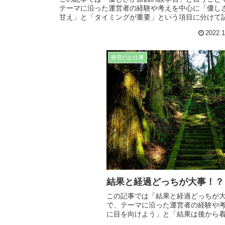
テーマに沿った運営者の経験や考えを中心に「優し
甘え」と「タイミングが重要」という項目に分けて
にまとめていきます。日常生活や療育で役に立つ内
2022.1
なってますので、皆様、是非最後までお読み下さい
療育のお仕事
結果と経過どっちが大事！？
この記事では「結果と経過どっちが
で、テーマに沿った運営者の経験や
に目を向けよう」と「結果は後から
項目に分けて記事にまとめてます。