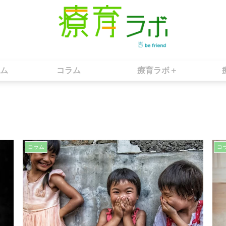
ム
コラム
療育ラボ＋
コラム
コ