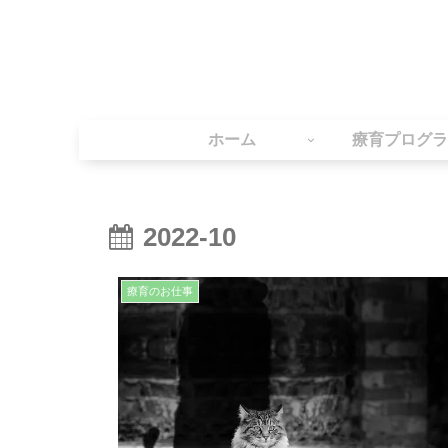
ホーム
療育プログラ
2022-10
療育のお仕事