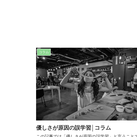
コラム
優しさが原因の誤学習│コラム
この記事では「優しさが原因の誤学習」と言うこと