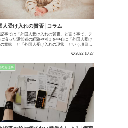
国人受け入れの賛否│コラム
の記事では「外国人受け入れの賛否」と言う事で、テ
マに沿った運営者の経験や考えを中心に「外国人受け
れの意味」と「外国人受け入れの現状」という項目に
けて記事にしてます。事業所運営においても役に立つ
2022.10.27
容となってますので、是非最後までお読み下さい。
育のお仕事