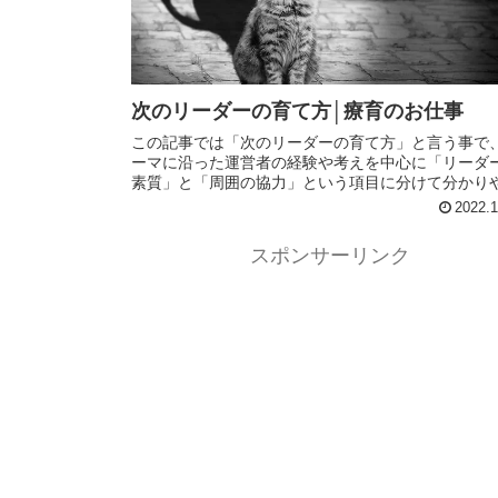
次のリーダーの育て方│療育のお仕事
この記事では「次のリーダーの育て方」と言う事で
ーマに沿った運営者の経験や考えを中心に「リーダ
素質」と「周囲の協力」という項目に分けて分かり
くまとめています。日常生活や仕事、療育でも役に
2022.1
内容となってますので、是非最後までお読み下さい
スポンサーリンク