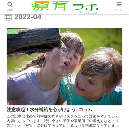
検索
メニュー
2022-04
コラム
注意喚起！水分補給を心がけよう│コラム
この記事は改めて熱中症の怖さやリスクを知って対策を考えていく
内容になっています。特に小さい子供や事業所での考え方など「リ
スク」と「対策」に分けて考えていけるような構成になっていま