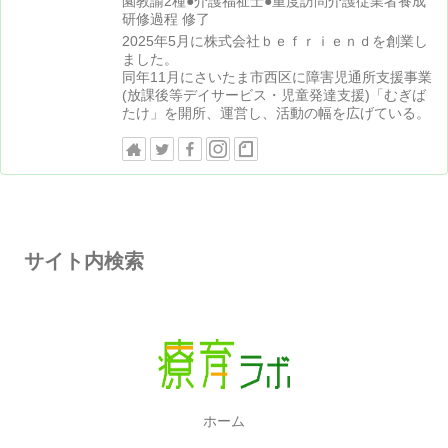
園教諭2種●介護福祉士●重度訪問介護従業者養成
研修過程 修了
2025年5月に株式会社ｂｅｆｒｉｅｎｄを創業し
ました。
同年11月にさいたま市西区に障害児通所支援事業
(放課後等デイサービス・児童発達支援)「むぎば
たけ」を開所、運営し、活動の幅を広げている。
サイト内検索
ホーム