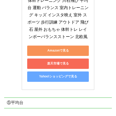
体幹トレーニング 川石飛び 平均
台 運動 バランス 室内トレーニン
グ キッズ インスタ映え 室外 ス
ポーツ 歩行訓練 アウトドア 飛び
石 屋外 おもちゃ 体幹トレ レイ
ンボーバランスストーン 北欧風
Amazonで見る
楽天市場で見る
Yahoo!ショッピングで見る
⑤平均台