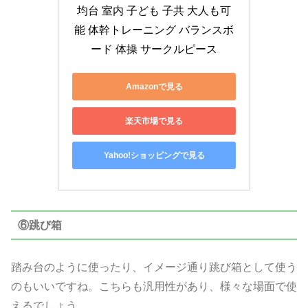
均台 室内 子ども 子共 大人も可
能 体幹トレーニング バランスボ
ード 体操 サークルピース
Amazonで見る
楽天市場で見る
Yahoo!ショッピングで見る
⑥跳び箱
踏み台のように使ったり、イメージ通り跳び箱として使う
のもいいですね。こちらも汎用性があり、様々な場面で使
えるでしょう。