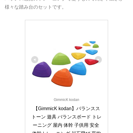
様々な踏み台のセットです。
GimmicK kodan
【GimmicK kodan】バランスス
トーン 遊具 バランスボード トレ
ーニング 屋内 体幹 子供用 安全 