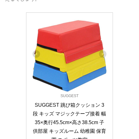
SUGGEST
SUGGEST 跳び箱クッション 3
段 キッズ マジックテープ接着 幅
35×奥行45.5cm×高さ38.5cm 子
供部屋 キッズルーム 幼稚園 保育