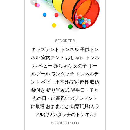
SENODEER
キッズテント トンネル 子供トン
ネル 室内テント おしゃれ トンネ
ル ベビー 赤ちゃん 女の子 ボー
ルプール ワンタッチ トンネルテ
ント ベビー用室外/室内遊具 収納
袋付き 折り畳み式 誕生日・子ど
もの日・出産祝いのプレゼント
に最適 おままごと 知育玩具(カラ
フル) (ワンタッチのトンネル)
SENODEER0003