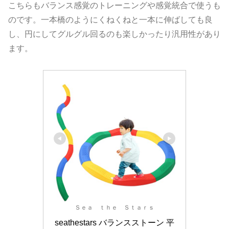
こちらもバランス感覚のトレーニングや感覚統合で使うも
のです。一本橋のようにくねくねと一本に伸ばしても良
し、円にしてグルグル回るのも楽しかったり汎用性があり
ます。
Ｓｅａ ｔｈｅ Ｓｔａｒｓ
seathestars バランスストーン 平