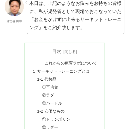
本日は、上記のようなお悩みをお持ちの皆様
に、私が児発管として現場でおこなっていた
「お金をかけずに出来るサーキットトレーニ
運営者:田中
ング」をご紹介致します。
目次
これからの療育ラボについて
１ サーキットトレーニングとは
1-1 代替品
①平均台
②ラダー
③ハードル
1-2 安価なもの
①トランポリン
②ラダー