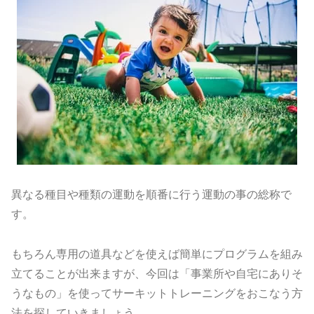
異なる種目や種類の運動を順番に行う運動の事の総称で
す。
もちろん専用の道具などを使えば簡単にプログラムを組み
立てることが出来ますが、今回は「事業所や自宅にありそ
うなもの」を使ってサーキットトレーニングをおこなう方
法を探していきましょう。