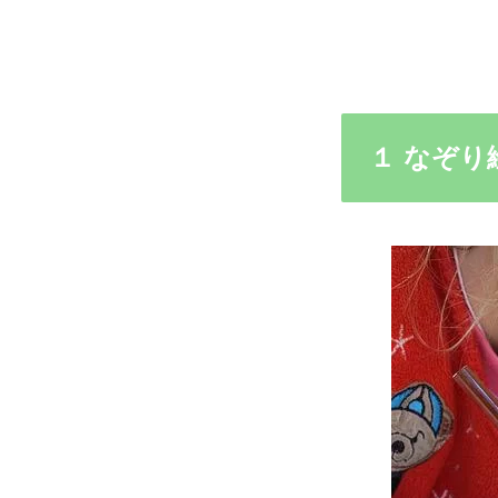
１ なぞり