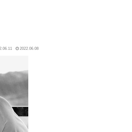
2.06.11
2022.06.08