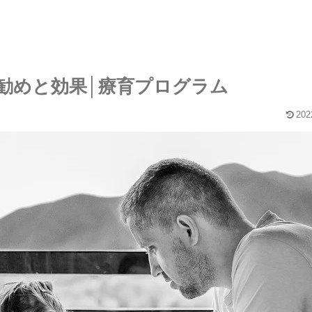
勧めと効果│療育プログラム
202