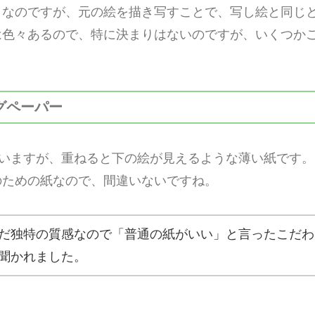
くなのですが、元の絵を描き写すことで、写し絵と同じ
は色々あるので、特に決まりはないのですが、いくつか
グペーパー
ていますが、重ねると下の絵が見えるような薄い紙です
のための紙なので、間違いないですね。
だ独特の質感なので「普通の紙がいい」と言ったこだわ
聞かれました。