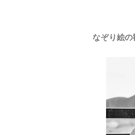
なぞり絵の