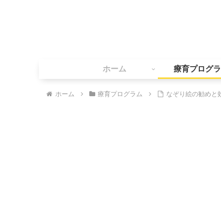
ホーム
療育プログラ
ホーム
療育プログラム
なぞり絵の勧めと