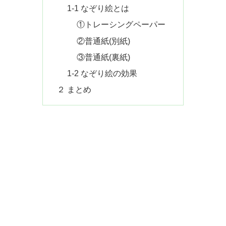
1-1 なぞり絵とは
①トレーシングペーパー
②普通紙(別紙)
③普通紙(裏紙)
1-2 なぞり絵の効果
２ まとめ