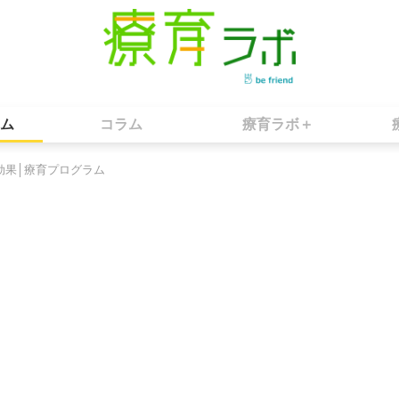
ム
コラム
療育ラボ＋
効果│療育プログラム