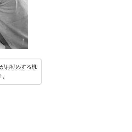
がお勧めする机
す。