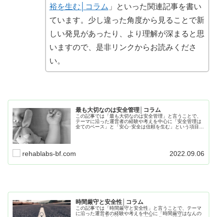
裕を生む│コラム
」といった関連記事を書い
ています。少し違った角度から見ることで新
しい発見があったり、より理解が深まると思
いますので、是非リンクからお読みくださ
い。
最も大切なのは安全管理│コラム
この記事では「最も大切なのは安全管理」と言うことで、
テーマに沿った運営者の経験や考えを中心に「安全管理は
全てのベース」と「安心･安全は信頼を生む」という項目に
分けて記事にまとめています。日常や療育で役に立つ内容
となってますので、最後までお読み下さい。
rehablabs-bf.com
2022.09.06
時間厳守と安全性│コラム
この記事では「時間厳守と安全性」と言うことで、テーマ
に沿った運営者の経験や考えを中心に「時間厳守はなんの