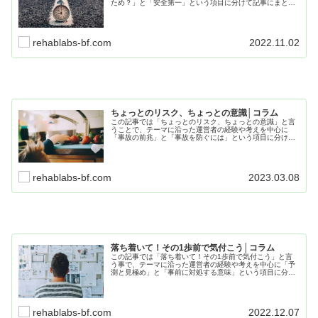
ため？」と「安全第一」という項目に分けて記事にまとめ
ています。日常生活や仕事、療育でも役に立つ内容となっ
てますので、是非最後までお読みください。
rehablabs-bf.com
2022.11.02
ちょっとのリスク、ちょっとの意識│コラム
この記事では「ちょっとのリスク、ちょっとの意識」と言
うことで、テーマに沿った運営者の経験や考えを中心に
「事故の前兆」と「事故を防ぐには」という項目に分けて
記事にまとめていきます。日常生活や仕事、療育で役に立
つ内容なので、是非最後までお読みください。
rehablabs-bf.com
2023.03.08
落ち着いて！その1歩前で気付こう│コラム
この記事では「落ち着いて！その1歩前で気付こう」と言
う事で、テーマに沿った運営者の経験や考えを中心に「予
測と見極め」と「事前に対処する意味」という項目に分け
て記事にしています。日常生活や療育で役に立つ内容とな
ってますので、是非最後までお読み下さい。
rehablabs-bf.com
2022.12.07