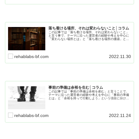
落ち着ける場所、それは変わらないこと│コラム
この記事では「落ち着ける場所、それは変わらないこと」
と言う事で、テーマに沿った運営者の経験や考えを中心に
「変わらない場所とは」と「落ち着ける場所の価値」とい
う項目に分けて記事にしています。生活や療育でも役に立
つ内容なので、是非最後までお読み下さい。
rehablabs-bf.com
2022.11.30
事前の準備は余裕を生む│コラム
この記事では「事前の準備は余裕を産む」と言うことで、
テーマに沿った運営者の経験や考えを中心に「事前の準備
とは」と「余裕を持って行動しよう」という項目に分けて
記事にまとめています。仕事や療育でも役に立つ内容とな
ってますので、是非最後までお読み下さい。
rehablabs-bf.com
2022.11.24