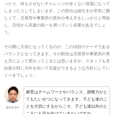
ったり、何もさせないチャレンジが全くない現場になって
しまったりしてしまいます。この部分は線引きが非常に難
しくて、児発管や事業所の意向や考え方をしっかりと周知
し、日頃から支援の統一を測っていく必要があるでしょ
う。
その際に大切になってくるのが、この項目のテーマである
バランスとなってきます。その割合は児発管や事業所の考
え方によって変わってくるとは思いますが、スタッフも含
め皆が同じ方向を向いて支援ができるような方針にしてい
くべきでしょう。
療育はチームワークやバランス、調整力がと
てもたいせつになってきます。子ども達のこ
とを大切にするからこそ、子ども達以外のと
運営者:田中
ころにも目を向けていきたいですね。