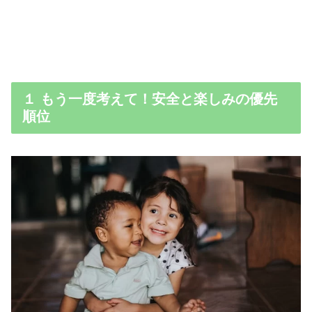
１ もう一度考えて！安全と楽しみの優先
順位