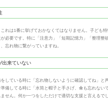
性
りこれは1番に挙げておかなくてはなりません。子ども特
援が必要です。特に「注意力」「短期記憶力」「整理整
く、忘れ物に繋がっていますね。
が出来ていない
備をしている時に「忘れ物しないように確認してね」と
命準備してる時に「水筒と帽子と手さげ、傘も忘れない
れません。何か一つをしただけで適切な支援と言えるで