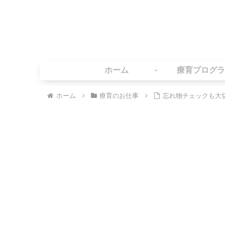
ホーム
療育プログラ
ホーム
療育のお仕事
忘れ物チェックも大