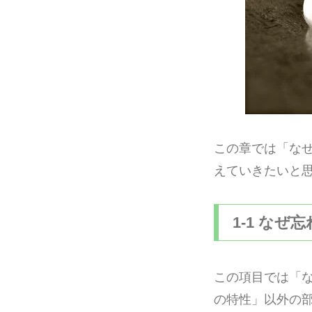
この章では「な
えていきたいと
1-1 なぜ
この項目では「
の特性」以外の