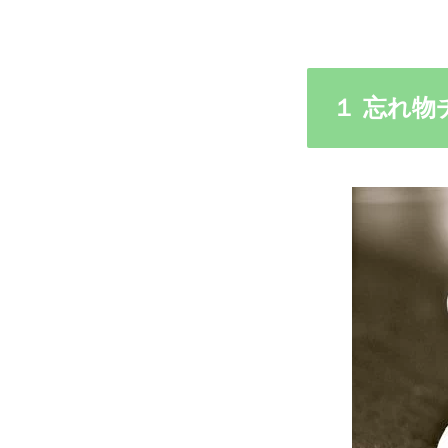
１ 忘れ物