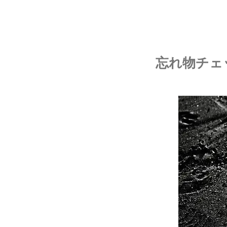
忘れ物チェ