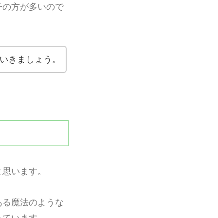
子の方が多いので
いきましょう。
と思います。
ある魔法のような