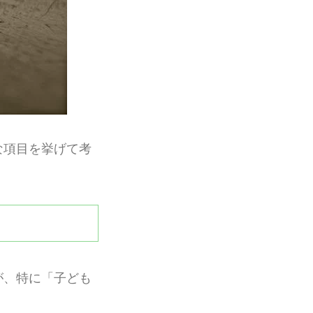
な項目を挙げて考
が、特に「子ども