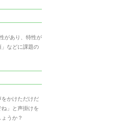
性があり、特性が
頓」などに課題の
声をかけただけだ
でね」と声掛けを
しょうか？