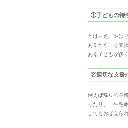
①子どもの特
とは言え、やは
あるからこそ支
ある子どもが多
②適切な支援
例えば帰りの準
ったり、一生懸
してもおぼえら