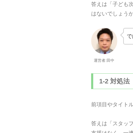
答えは「子ども
はないでしょう
で
運営者:田中
1-2 対処法
前項目やタイト
答えは「スタッ