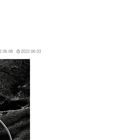
2.06.08
2022.06.03