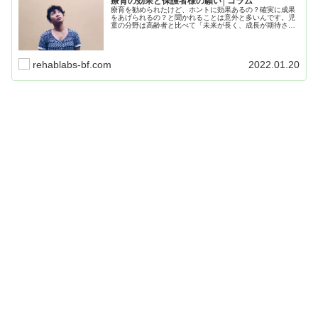
療育の効果と保護者様の願い│コラム
療育を勧められたけど、ホントに効果あるの？確実に成果
をあげられるの？と聞かれることは意外と多いんです。児
童の分野は高齢者と比べて「未来が長く、成長が期待され
ている」という背景から、目に見える成長がないとクレー
ムに繋がることもあります。
rehablabs-bf.com
2022.01.20