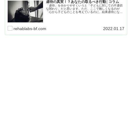
虐待の真実！？あなたの取るべき行動│コラム
「虐待」を分かりやすくいうと「子どもに対しての不適切
な関わり」だと思います。ただ、ここで難しくなるのが
「心から子どものことを考えているのに、結果虐待になっ
てしまっていた」という現実や「昔はみんなこうしてた」
「口で言っても分からないから」などという「行き過ぎた
躾(しつけ)」です。
rehablabs-bf.com
2022.01.17