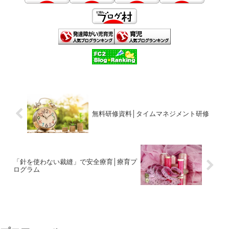
無料研修資料│タイムマネジメント研修
「針を使わない裁縫」で安全療育│療育プ
ログラム