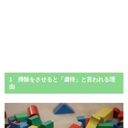
1 掃除をさせると「虐待」と言われる理
由