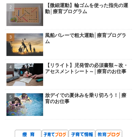
【微細運動】輪ゴムを使った指先の運
動│療育プログラム
風船バレーで粗大運動│療育プログラ
ム
【リライト】児発管の必須書類～改・
アセスメントシート～│療育のお仕事
放デイでの夏休みを乗り切ろう！│療
育のお仕事