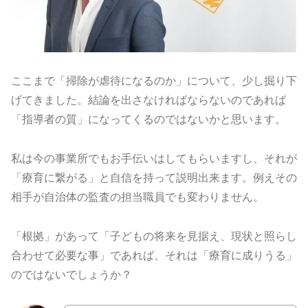
ここまで「掃除が虐待になるのか」について、
少し掘り下
げてきました。
結論を出さなければならないのであれば
「指導者の質」
になってくるのではないかと思います。
私は今の事業所でもお手伝いはしてもらいますし、それが
「
療育に繋がる」と自信を持って説明出来ます。
例えその
相手が自治体の監査の担当職員でも変わりません。
「根拠」があって「子どもの将来を見据え、
現状と照らし
合わせて必要な事」であれば、それは「
療育に成りうる」
のではないでしょうか？