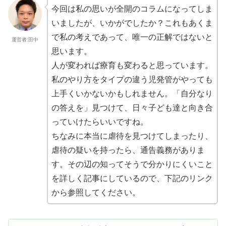
今回は私の思いが全開のコラムになってしま
いましたが、
いかがでしたか？これもあくま
で私の考えであって、
唯一の正解ではないと
運営者:田中
思います。
人が変われば療育も変わると思っています。
私のやり方をタイプの違う児発管がやっても
上手くいかないかもし
れません。「自分なり
の答えを」見つけて、
日々子ども達と向き合
っていけたらいいですね。
ちなみに本当に虐待を見つけてしまったり、
虐待の疑いを持ったら、通告義務がありま
す。その辺の知ってそうで分かりにくいこと
を詳しく記事にしているので、下記のリンク
から参照してください。