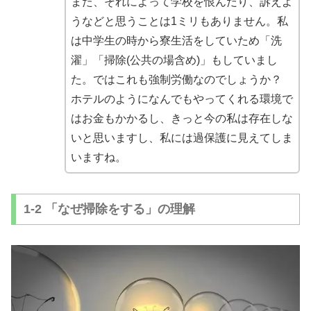
また、それによって学校を恨んだり、
訴えよ
うなどと思うことは1ミリもありません。
私
は中学生の時から寮生活をしていため「洗
濯」「掃除(
公共の場含め)」もしていまし
た。
ではこれも強制労働なのでしょうか？
ホテルのようになんでもやってくれる環境で
はお金もかかるし、
きっと今の私は存在しな
いと思いますし、
私には過保護に見えてしま
いますね。
1-2 「なぜ掃除をする」の理解