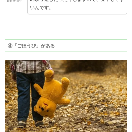
運営者:田中
いんです。
④「ごほうび」がある