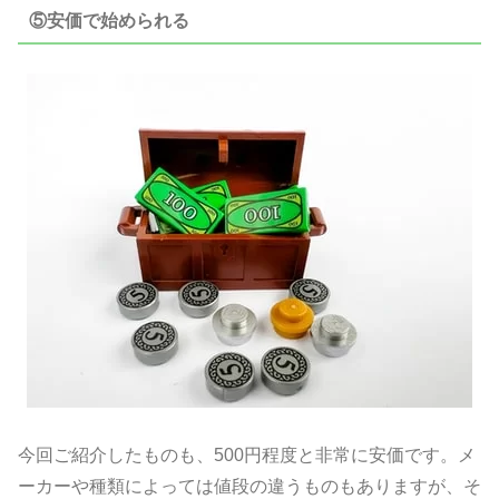
⑤安価で始められる
今回ご紹介したものも、500円程度と非常に安価です。メ
ーカーや種類によっては値段の違うものもありますが、そ