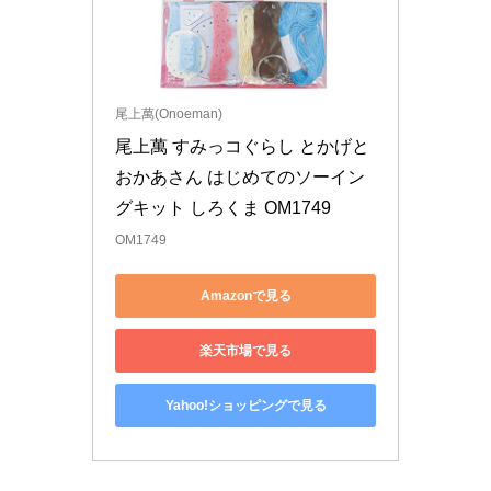
尾上萬(Onoeman)
尾上萬 すみっコぐらし とかげと
おかあさん はじめてのソーイン
グキット しろくま OM1749
OM1749
Amazonで見る
楽天市場で見る
Yahoo!ショッピングで見る