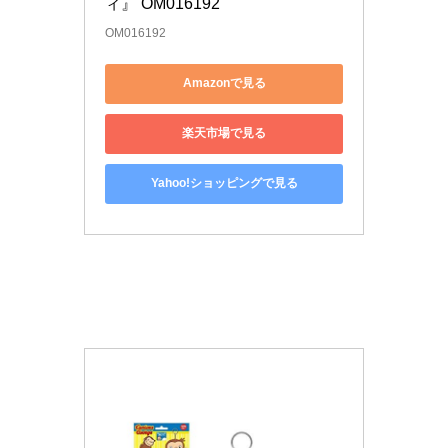
ィ』 OM016192
OM016192
Amazonで見る
楽天市場で見る
Yahoo!ショッピングで見る