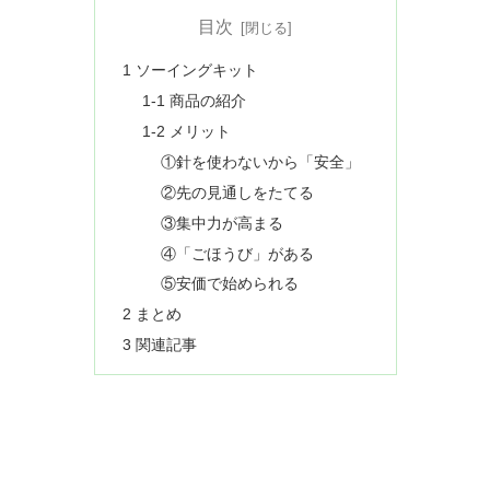
目次
1 ソーイングキット
1-1 商品の紹介
1-2 メリット
①針を使わないから「安全」
②先の見通しをたてる
③集中力が高まる
④「ごほうび」がある
⑤安価で始められる
2 まとめ
3 関連記事