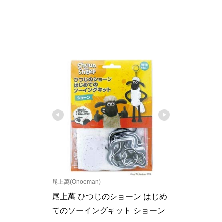
尾上萬(Onoeman)
尾上萬 ひつじのショーン はじめ
てのソーイングキット ショーン