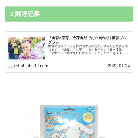
3 関連記事
「食育×療育」冷凍食品でお弁当作り│療育プロ
グラム
療育の現場にいると食に関する問題が山積みだと気付かさ
れます。「偏食」「お箸」「食べる早さ」「食べる量」
「マナー」一瞬考えただけでも、まだまだ出てきます。ポ
イントとしては「自己決定」をさせるということです。
「自ら決めた」ことは、満足度が全く違います。
rehablabs-bf.com
2022.01.24