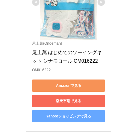
尾上萬(Onoeman)
尾上萬 はじめてのソーイングキ
ット シナモロール OM016222
OM016222
Amazonで見る
楽天市場で見る
Yahoo!ショッピングで見る