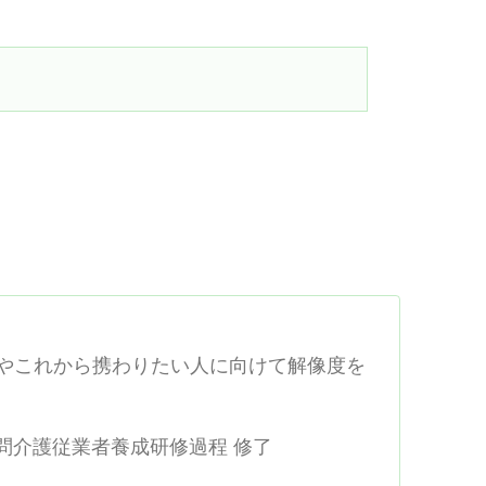
んで参考にして頂きたいと思います。
人やこれから携わりたい人に向けて解像度を
訪問介護従業者養成研修過程 修了