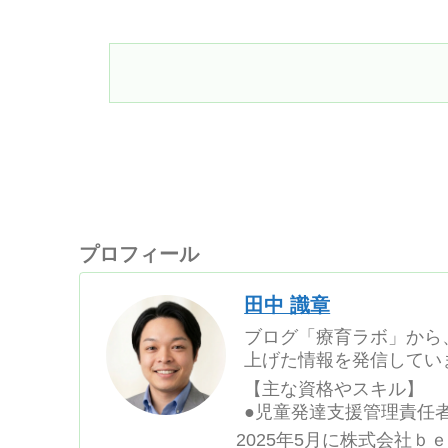
のためになりますので、是非最後ま
プロフィール
田中 識章
ブログ「療育ラボ」から
上げた情報を発信してい
【主な資格やスキル】
●児童発達支援管理責任者
2025年5月に株式会社