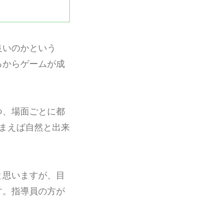
良いのかという
るからゲームが成
。
つ、場面ごとに都
まえば自然と出来
と思いますが、目
す。指導員の方が