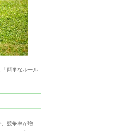
と「簡単なルール
で、競争率が増