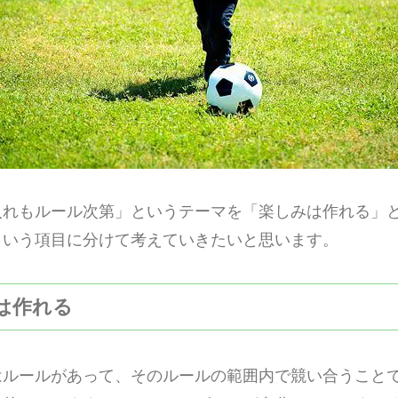
入れもルール次第」というテーマを「楽しみは作れる」
という項目に分けて考えていきたいと思います。
みは作れる
はルールがあって、そのルールの範囲内で競い合うこと