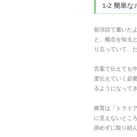
1-2 簡
前項目て書いた
と、概念を知る
り立っていて、
言葉て伝えても
度伝えていく必
るようになって
療育は「トライ
に見えないとこ
諦めずに取り組