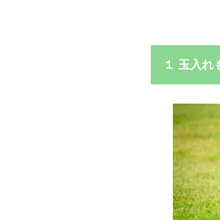
１ 玉入れ