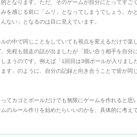
目的となります。ただ、そのゲームが自分にとってすご
しみを感じる前に「ムリ」となってしまうでしょう。か
まんない」となるのは目に見えています。
ールの中で同じことをしていても視点を変えるだけで楽
ば、先程も競走の話が出ましたが「競い合う相手を自分
しまうのです。例えば「1回目は3個ボールが入りました
ります」のように、自分の記録と向き合うことで皆が同
よってカゴとボールだけでも無限にゲームを作れると思
ームのルール作りを始めたらいいのかを、具体的に考え