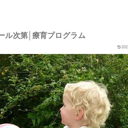
ール次第│療育プログラム
202