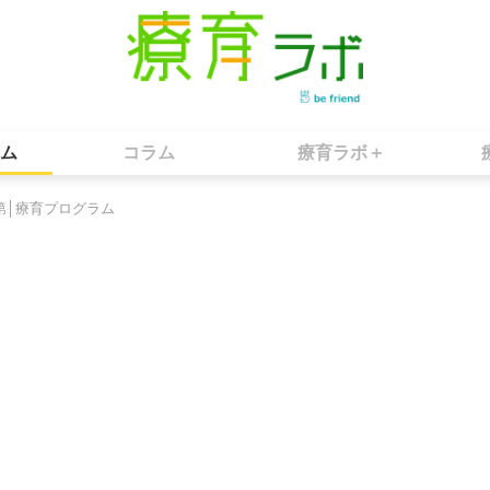
ム
コラム
療育ラボ＋
第│療育プログラム