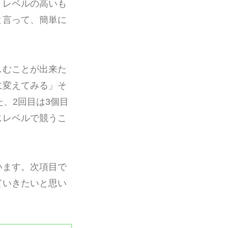
くレベルの高いも
と言って、簡単に
しむことが出来た
に変えてみる」そ
、2回目は3個目
じレベルで競うこ
います。次項目で
ていきたいと思い