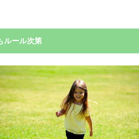
もルール次第