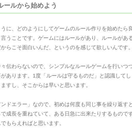
単なルールから始めよう
ように、どのようにしてゲームのルール作りを始めたら
と言うことです。ゲームにはルールがあり、ルールがあ
だからこそ面白いんだ、というのを感じて欲しいんです
中々伝わらないので、シンプルなルールゲームを行いつ
要があります。1度「ルールは守るものだ」と認識してし
きますし、そこからは早いと思います。
アンドエラー」なので、初めは何度も同じ事を繰り返す
ろで成長を重ねていて、ある日急に出来たりするもので
んでもらえればと思います。