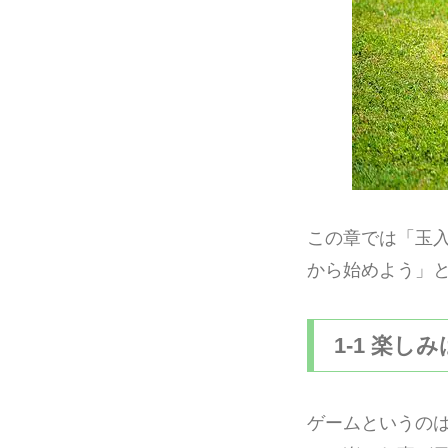
この章では「玉
から始めよう」
1-1 楽し
ゲームというの