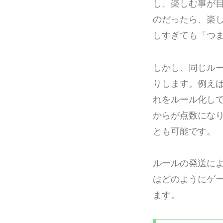
し、楽しむ事が
のだったら、楽
しすぎても「つ
しかし、同じル
りします。例え
れをルール化して
からが点数にな
とも可能です。
ルールの発送に
はどのようにゲ
ます。