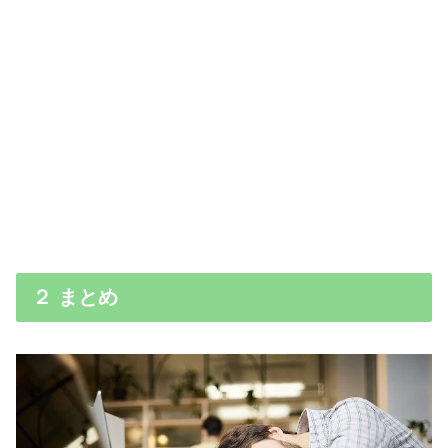
２ まとめ