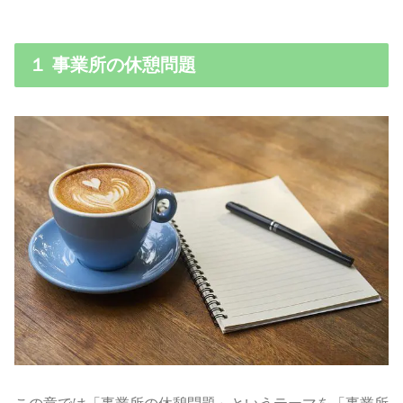
１ 事業所の休憩問題