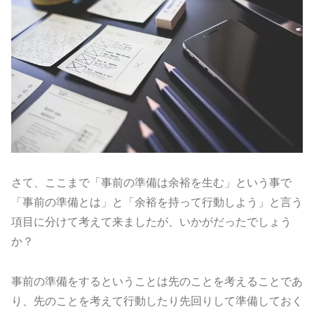
さて、ここまで「事前の準備は余裕を生む」という事で
「事前の準備とは」と「余裕を持って行動しよう」と言う
項目に分けて考えて来ましたが、いかがだったでしょう
か？
事前の準備をするということは先のことを考えることであ
り、先のことを考えて行動したり先回りして準備しておく