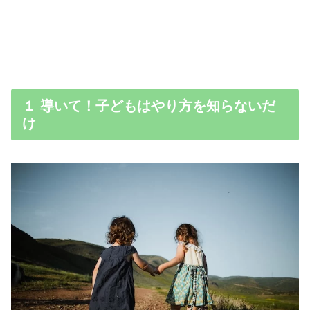
１ 導いて！子どもはやり方を知らないだ
け