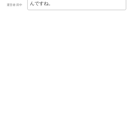
んですね。
運営者:田中