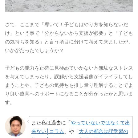
さて、ここまで「導いて！子どもはやり方を知らないだ
け」という事で「分からないから支援が必要」と「子ども
の気持ちを知る」と言う項目に分けて考えて来ましたが、
いかがだったでしょうか？
子どもの能力を正確に見極めていかないと無駄なストレス
を与えてしまったり、誤解から支援者側がイライラしてし
まうことや、子どもの気持ちを推し量り理解することでよ
り良い療育へのサポートになることが分かったかと思いま
す。
また私は過去に「
やっていないではなくて出
来ない│コラム
」や「
大人の都合は誤学習の