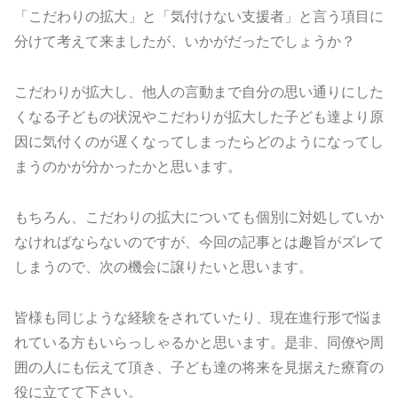
「こだわりの拡大」と「気付けない支援者」と言う項目に
分けて考えて来ましたが、いかがだったでしょうか？
こだわりが拡大し、他人の言動まで自分の思い通りにした
くなる子どもの状況やこだわりが拡大した子ども達より原
因に気付くのが遅くなってしまったらどのようになってし
まうのかが分かったかと思います。
もちろん、こだわりの拡大についても個別に対処していか
なければならないのですが、今回の記事とは趣旨がズレて
しまうので、次の機会に譲りたいと思います。
皆様も同じような経験をされていたり、現在進行形で悩ま
れている方もいらっしゃるかと思います。是非、同僚や周
囲の人にも伝えて頂き、子ども達の将来を見据えた療育の
役に立てて下さい。