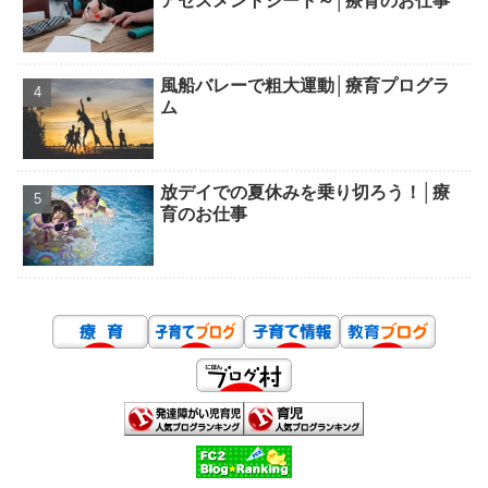
アセスメントシート～│療育のお仕事
風船バレーで粗大運動│療育プログラ
ム
放デイでの夏休みを乗り切ろう！│療
育のお仕事