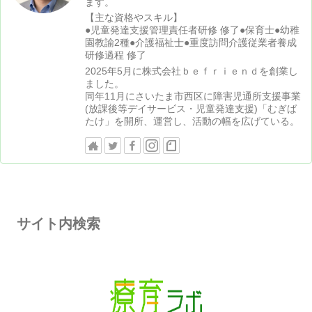
ます。
【主な資格やスキル】
●児童発達支援管理責任者研修 修了●保育士●幼稚
園教諭2種●介護福祉士●重度訪問介護従業者養成
研修過程 修了
2025年5月に株式会社ｂｅｆｒｉｅｎｄを創業し
ました。
同年11月にさいたま市西区に障害児通所支援事業
(放課後等デイサービス・児童発達支援)「むぎば
たけ」を開所、運営し、活動の幅を広げている。
サイト内検索