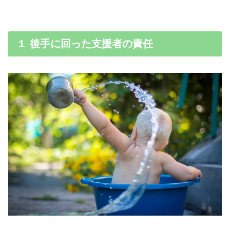
１ 後手に回った支援者の責任