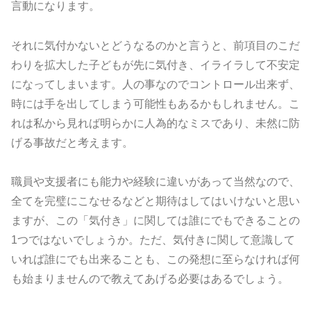
言動になります。
それに気付かないとどうなるのかと言うと、前項目のこだ
わりを拡大した子どもが先に気付き、イライラして不安定
になってしまいます。人の事なのでコントロール出来ず、
時には手を出してしまう可能性もあるかもしれません。こ
れは私から見れば明らかに人為的なミスであり、未然に防
げる事故だと考えます。
職員や支援者にも能力や経験に違いがあって当然なので、
全てを完璧にこなせるなどと期待はしてはいけないと思い
ますが、この「気付き」に関しては誰にでもできることの
1つではないでしょうか。ただ、気付きに関して意識して
いれば誰にでも出来ることも、この発想に至らなければ何
も始まりませんので教えてあげる必要はあるでしょう。