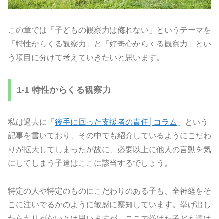
この章では「子どもの観察力は侮れない」というテーマを
「特性からくる観察力」と「好奇心からくる観察力」とい
う項目に分けて考えていきたいと思います。
1-1 特性からくる観察力
私は過去に「
後手に回った支援者の責任│コラム
」という
記事を書いており、その中でも紹介しているようにこだわ
りが拡大してしまったが故に、必要以上に他人の言動を気
にしてしまう子達はここに該当するでしょう。
特定の人や特定のものにこだわりのある子も、全神経をそ
こに注いでるかのように敏感に察知しています。挙げ出し
たらキリがないとは思いますが、ここで挙げた子ども達は