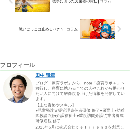
後手に回った支援者の責任│コラム
戦いごっこは止めるべき？│コラム
プロフィール
田中 識章
ブログ「療育ラボ」から、note「療育ラボ＋」へ
移行し、療育に携わる全ての人やこれから携わり
たい人に向けて解像度を上げた情報を発信してい
ます。
【主な資格やスキル】
●児童発達支援管理責任者研修 修了●保育士●幼稚
園教諭2種●介護福祉士●重度訪問介護従業者養成
研修過程 修了
2025年5月に株式会社ｂｅｆｒｉｅｎｄを創業し