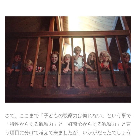
さて、ここまで「子どもの観察力は侮れない」という事で
「特性からくる観察力」と「好奇心からくる観察力」と言
う項目に分けて考えて来ましたが、いかがだったでしょう