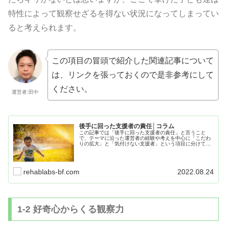
特性によって観察せざるを得ない状況になってしまってい
ると考えられます。
この項目の冒頭で紹介した関連記事について
は、リンクを張っておくので是非参考にして
ください。
運営者:田中
後手に回った支援者の責任│コラム
この記事では「後手に回った支援者の責任」と言うこと
で、テーマに沿った運営者の経験や考えを中心に「こだわ
りの拡大」と「気付けない支援者」という項目に分けて記
事にまとめていきたいと思います。是非、最後までお読み
頂いて日々の生活や療育にお役立てください。
rehablabs-bf.com
2022.08.24
1-2 好奇心からくる観察力