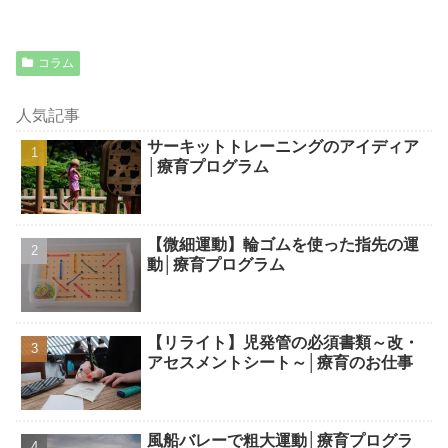
コラム
人気記事
サーキットトレーニングのアイディア
│療育プログラム
【微細運動】輪ゴムを使った指先の運
動│療育プログラム
【リライト】児発管の必須書類～改・
アセスメントシート～│療育のお仕事
風船バレーで粗大運動│療育プログラ