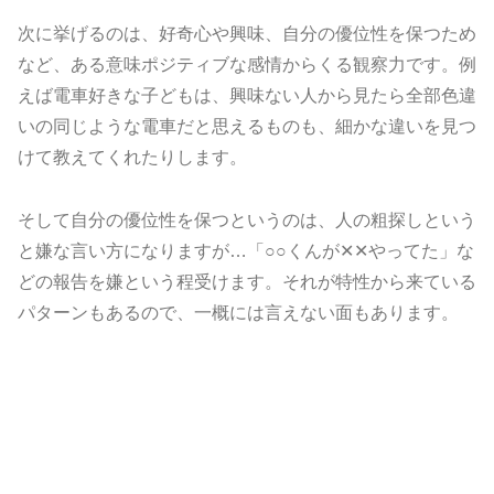
次に挙げるのは、好奇心や興味、自分の優位性を保つため
など、ある意味ポジティブな感情からくる観察力です。例
えば電車好きな子どもは、興味ない人から見たら全部色違
いの同じような電車だと思えるものも、細かな違いを見つ
けて教えてくれたりします。
そして自分の優位性を保つというのは、人の粗探しという
と嫌な言い方になりますが…「○○くんが‪✕‬‪✕‬やってた」な
どの報告を嫌という程受けます。それが特性から来ている
パターンもあるので、一概には言えない面もあります。