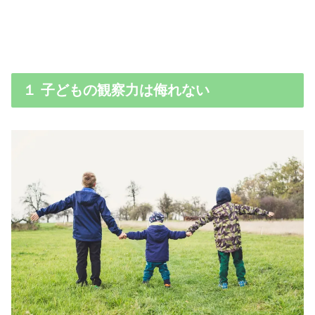
１ 子どもの観察力は侮れない