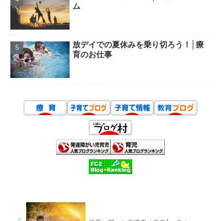
ム
放デイでの夏休みを乗り切ろう！│療
育のお仕事