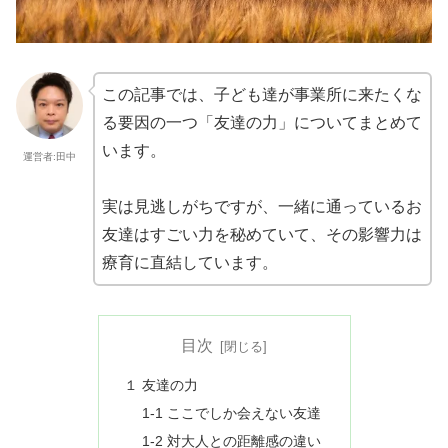
この記事では、子ども達が事業所に来たくな
る要因の一つ「友達の力」についてまとめて
います。
運営者:田中
実は見逃しがちですが、一緒に通っているお
友達はすごい力を秘めていて、その影響力は
療育に直結しています。
目次
１ 友達の力
1-1 ここでしか会えない友達
1-2 対大人との距離感の違い