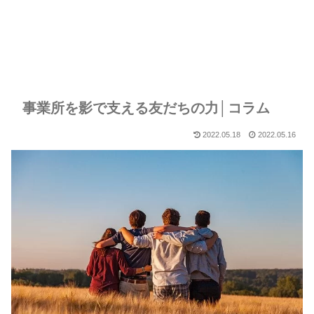
事業所を影で支える友だちの力│コラム
2022.05.18
2022.05.16