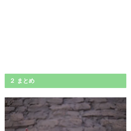
２ まとめ