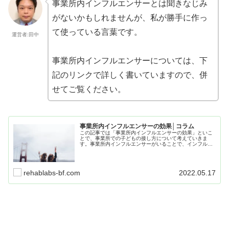
事業所内インフルエンサーとは聞きなじみ
がないかもしれませんが、私が勝手に作っ
て使っている言葉です。
運営者:田中
事業所内インフルエンサーについては、下
記のリンクで詳しく書いていますので、併
せてご覧ください。
事業所内インフルエンサーの効果│コラム
この記事では「事業所内インフルエンサーの効果」といこ
とで、事業所での子どもの接し方について考えていきま
す。事業所内インフルエンサーがいることで、インフルエ
ンサー本人にも、周りのお友達にも良い循環が生まれま
す。是非、今日から取り入れて欲しい考え方です。
rehablabs-bf.com
2022.05.17