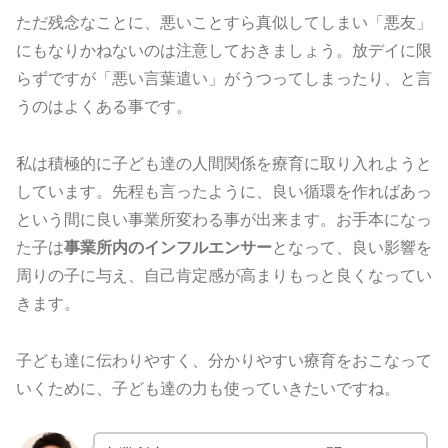
ただ残念なことに、悪いことすら真似してしまい「悪友」
にもなりかねないのは注意しておきましょう。放デイに限
らずですが「悪い言葉遣い」がうつってしまったり、と言
うのはよくある事です。
私は積極的に子ども達の人間関係を療育に取り入れようと
しています。先程も言ったように、良い循環を作ればあっ
という間に良い事業所変わる事が出来ます。お手本になっ
た子は
事業所内のインフルエンサー
となって、良い影響を
周りの子に与え、自己肯定感が高まりもっと良くなってい
きます。
子ども達に伝わりやすく、分かりやすい療育をおこなって
いくために、子ども達の力も使っていきたいですね。