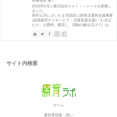
研修過程 修了
2025年5月に株式会社ｂｅｆｒｉｅｎｄを創業し
ました。
同年11月にさいたま市西区に障害児通所支援事業
(放課後等デイサービス・児童発達支援)「むぎば
たけ」を開所、運営し、活動の幅を広げている。
サイト内検索
ホーム
運営者情報・想い