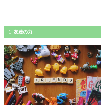
１ 友達の力