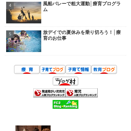
風船バレーで粗大運動│療育プログラ
ム
放デイでの夏休みを乗り切ろう！│療
育のお仕事