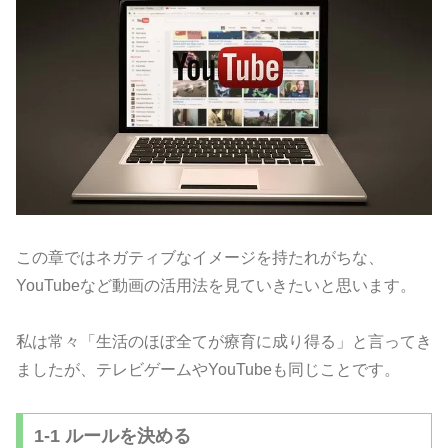
この章ではネガティブなイメージを持たれがちな、
YouTubeなど動画の活用法を見ていきたいと思います。
私は常々「生活のほぼ全てが療育に成り得る」と言ってき
ましたが、テレビゲームやYouTubeも同じことです。
1-1 ルールを決める