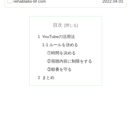
rehablabs-bf.com
2022.04.01
目次
１ YouTubeの活用法
1-1 ルールを決める
①時間を決める
②視聴内容に制限をする
③順番を守る
２ まとめ