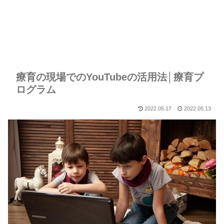
療育の現場でのYouTubeの活用法│療育プ
ログラム
2022.05.17
2022.05.13