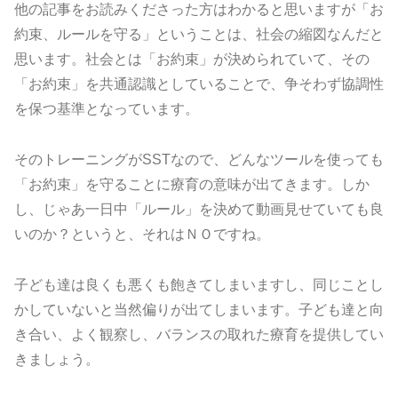
他の記事をお読みくださった方はわかると思いますが「お
約束、ルールを守る」ということは、社会の縮図なんだと
思います。社会とは「お約束」が決められていて、その
「お約束」を共通認識としていることで、争そわず協調性
を保つ基準となっています。
そのトレーニングがSSTなので、どんなツールを使っても
「お約束」を守ることに療育の意味が出てきます。しか
し、じゃあ一日中「ルール」を決めて動画見せていても良
いのか？というと、それはＮＯですね。
子ども達は良くも悪くも飽きてしまいますし、同じことし
かしていないと当然偏りが出てしまいます。子ども達と向
き合い、よく観察し、バランスの取れた療育を提供してい
きましょう。