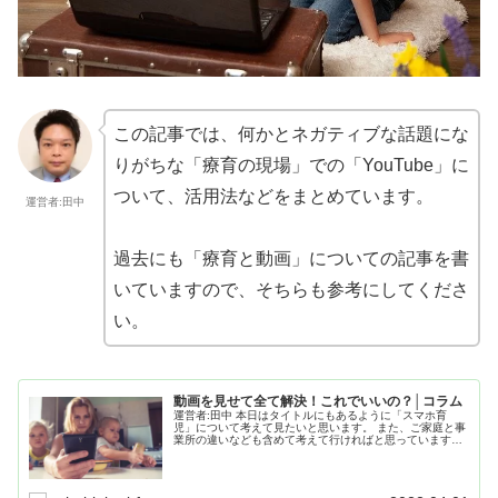
この記事では、何かとネガティブな話題にな
りがちな「療育の現場」での「YouTube」に
ついて、活用法などをまとめています。
運営者:田中
過去にも「療育と動画」についての記事を書
いていますので、そちらも参考にしてくださ
い。
動画を見せて全て解決！これでいいの？│コラム
運営者:田中 本日はタイトルにもあるように「スマホ育
児」について考えて見たいと思います。 また、ご家庭と事
業所の違いなども含めて考えて行ければと思っています。
１ スマホ育児とは 子どもを静かにさせるた...