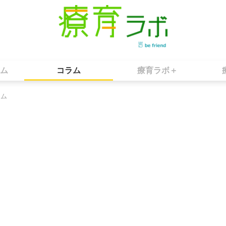
ム
コラム
療育ラボ＋
ラム