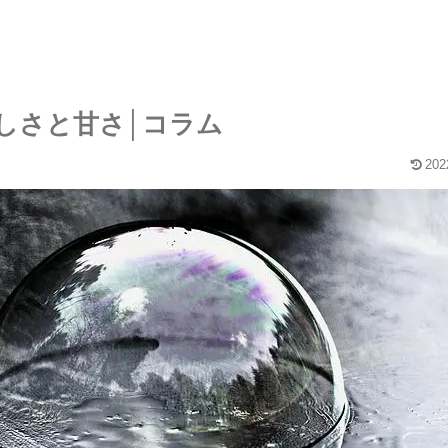
しさと甘さ│コラム
202