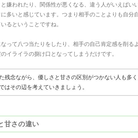
うと嫌われたり、関係性が悪くなる、違う人がいえばい
常に多いと感じています。つまり相手のことよりも自分
ているということですね。
になって八つ当たりをしたり、相手の自己肯定感を削る
だのイライラの捌け口となってしまうだけです。
た残念ながら、優しさと甘さの区別がつかない人も多く
ではその辺を考えていきましょう。
さと甘さの違い