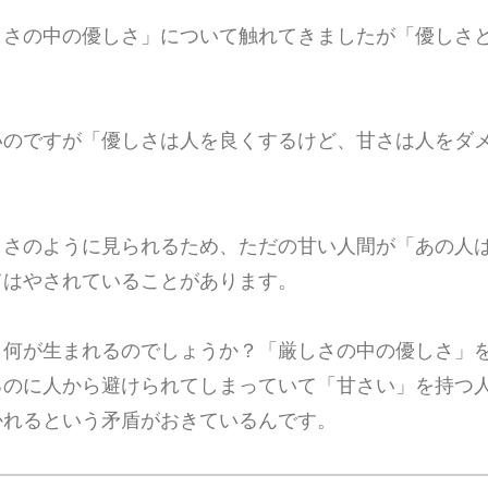
しさの中の優しさ」について触れてきましたが「優しさ
？
いのですが「優しさは人を良くするけど、甘さは人をダ
しさのように見られるため、ただの甘い人間が「あの人
てはやされていることがあります。
ら何が生まれるのでしょうか？「厳しさの中の優しさ」
るのに人から避けられてしまっていて「甘さい」を持つ
かれるという矛盾がおきているんです。