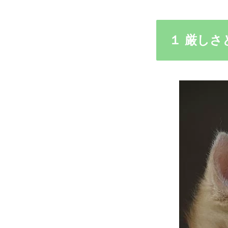
１ 厳しさ