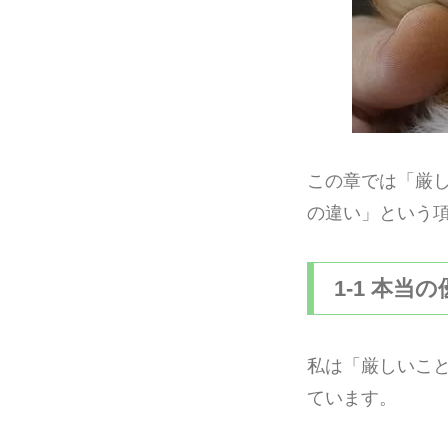
この章では「厳
の違い」という
1-1 本当
私は「厳しいこ
ています。