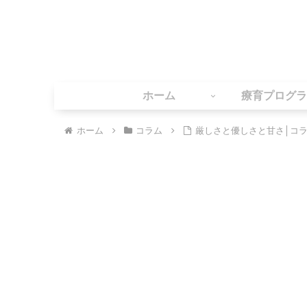
ホーム
療育プログラ
ホーム
コラム
厳しさと優しさと甘さ│コ