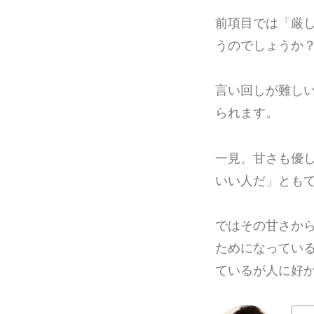
前項目では「厳
うのでしょうか
言い回しが難し
られます。
一見、甘さも優
いい人だ」とも
ではその甘さか
ためになってい
ているが人に好