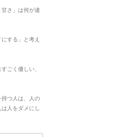
と甘さ」は何が違
メにする」と考え
はすごく優しい、
を持つ人は、人の
人は人をダメにし