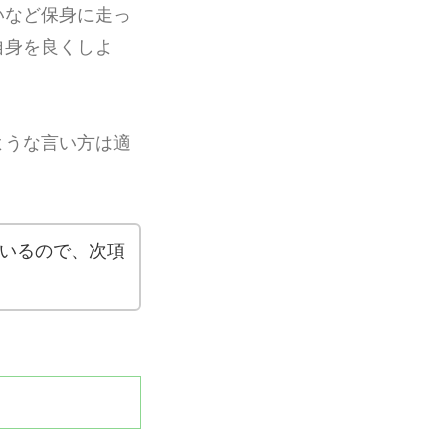
いなど保身に走っ
自身を良くしよ
ような言い方は適
いるので、次項