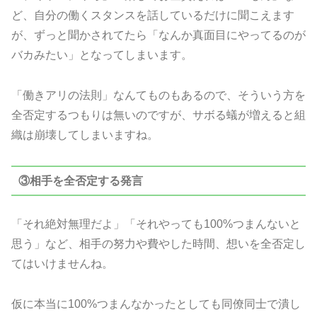
ど、自分の働くスタンスを話しているだけに聞こえます
が、ずっと聞かされてたら「なんか真面目にやってるのが
バカみたい」となってしまいます。
「働きアリの法則」なんてものもあるので、そういう方を
全否定するつもりは無いのですが、サボる蟻が増えると組
織は崩壊してしまいますね。
③相手を全否定する発言
「それ絶対無理だよ」「それやっても100%つまんないと
思う」など、相手の努力や費やした時間、想いを全否定し
てはいけませんね。
仮に本当に100%つまんなかったとしても同僚同士で潰し