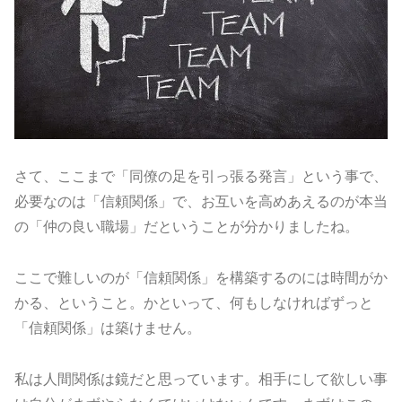
さて、ここまで「同僚の足を引っ張る発言」という事で、
必要なのは「信頼関係」で、お互いを高めあえるのが本当
の「仲の良い職場」だということが分かりましたね。
ここで難しいのが「信頼関係」を構築するのには時間がか
かる、ということ。かといって、何もしなければずっと
「信頼関係」は築けません。
私は人間関係は鏡だと思っています。相手にして欲しい事