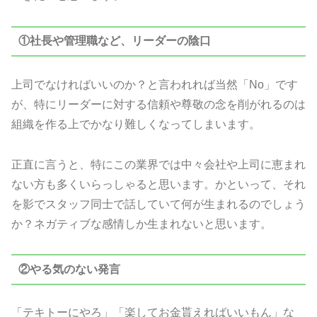
①社長や管理職など、リーダーの陰口
上司でなければいいのか？と言われれば当然「No」です
が、特にリーダーに対する信頼や尊敬の念を削がれるのは
組織を作る上でかなり難しくなってしまいます。
正直に言うと、特にこの業界では中々会社や上司に恵まれ
ない方も多くいらっしゃると思います。かといって、それ
を影でスタッフ同士で話していて何が生まれるのでしょう
か？ネガティブな感情しか生まれないと思います。
②やる気のない発言
「テキトーにやろ」「楽してお金貰えればいいもん」な