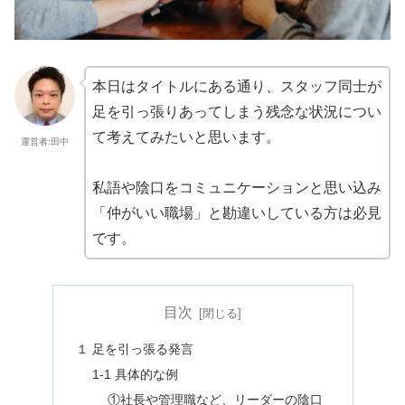
本日はタイトルにある通り、スタッフ同士が
足を引っ張りあってしまう残念な状況につい
て考えてみたいと思います。
運営者:田中
私語や陰口をコミュニケーションと思い込み
「仲がいい職場」と勘違いしている方は必見
です。
目次
１ 足を引っ張る発言
1-1 具体的な例
①社長や管理職など、リーダーの陰口