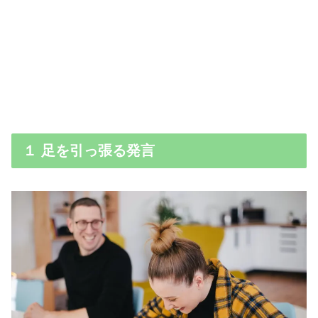
１ 足を引っ張る発言