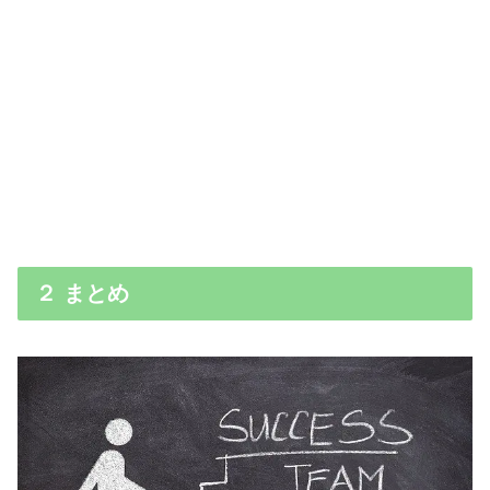
２ まとめ