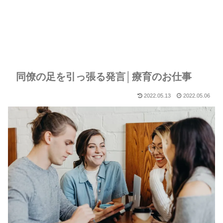
同僚の足を引っ張る発言│療育のお仕事
2022.05.13
2022.05.06