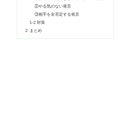
②やる気のない発言
③相手を全否定する発言
1-2 対策
２ まとめ