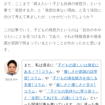
さて、ここまで「鍛えたい！子ども自身の発想力」という
事で「発想する力」と「発想出来ない理由」と言う項目に
分けて考えて来ましたが、いかがだったでしょうか？
この記事でいう、子どもの発想力というのは「自分の今や
りたいことを見つける力」であり、それが情報過多や過保
護が原因で弱まっているということが分かったかと思いま
す。
また、私は過去に「
子どもの楽しいは身近に
ある！？│コラム
」や「
優しさが原因の誤学
習│コラム
」や「
子どもの潜在能力を信じる
運営者:田中
支援│コラム
」や「
厳しさと優しさと甘さ│
コラム
」や「
「子どもの気持ちに寄り添う」
と「全部してあげる」の違い│コラム
」とい
った関連記事を書いています。少し違った角