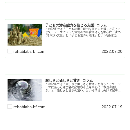
子どもの潜在能力を信じる支援│コラム
この記事では「子どもの潜在能力を信じる支援」と言うこ
とで、テーマに沿った運営者の経験や考えを中心に「決め
つけない支援」と「子ども達の可能性」という項目に分け
て記事にまとめてみました。是非、最後までお読みくださ
り日々の療育や子育てに活用してください。
rehablabs-bf.com
2022.07.20
厳しさと優しさと甘さ│コラム
この記事では「厳しさと優しさと甘さ」と言うことで、テ
ーマに沿った運営者の経験や考えを中心に「本当の優し
さ」と「優しさと甘さの違い」という項目に分けて記事に
まとめています。皆様も是非最後までお読みになり、日々
の業務や療育、また子育てに活かしてください。
rehablabs-bf.com
2022.07.19