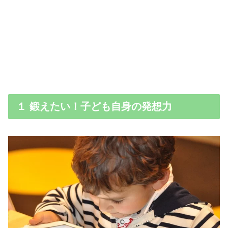
１ 鍛えたい！子ども自身の発想力