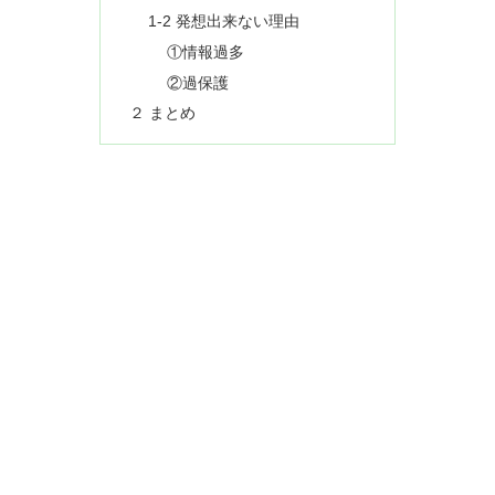
1-2 発想出来ない理由
①情報過多
②過保護
２ まとめ