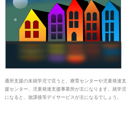
通所支援の未就学児で言うと、
療育センターや児童発達支
援センター、
児童発達支援事業所が主になります。就学児
になると、
放課後等デイサービスが主になるでしょう。