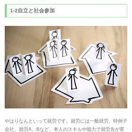
1-2自立と社会参加
やはりなんといって就労です。就労には一般就労、特例子
会社、
就労A、Bなど、
本人のスキルや能力で就労先が変