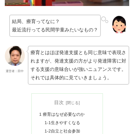
結局、療育ってなに？
最近流行ってる民間学童みたいなもの？
療育とはほぼ発達支援とも同じ意味で表現さ
れますが、
発達支援の方がより発達障害に対
する支援の意味合いが強いニュア
ンスです。
運営者：田中
それでは具体的に見ていきましょう。
目次
1 療育はなぜ必要なのか
1-1生きやすくなる
1-2自立と社会参加