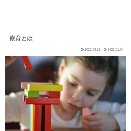
療育とは
2022.03.09
2022.01.04