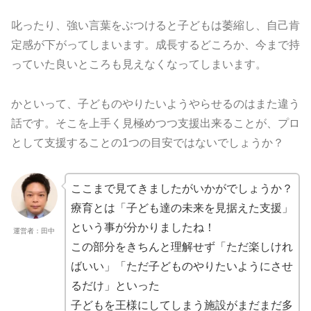
叱ったり、強い言葉をぶつけると子どもは萎縮し、
自己肯
定感が下がってしまいます。成長するどころか、
今まで持
っていた良いところも見えなくなってしまいます。
かといって、子どものやりたいようやらせるのはまた違う
話です。
そこを上手く見極めつつ支援出来ることが、
プロ
として支援することの1つの目安ではないでしょうか？
ここまで見てきましたがいかがでしょうか？
療育とは「子ども達の未来を見据えた支援」
という事が分かりましたね！
運営者：田中
この部分をきちんと理解せず「ただ楽しけれ
ばいい」「
ただ子どものやりたいようにさせ
るだけ」といった
子どもを王様にしてしまう施設がまだまだ多