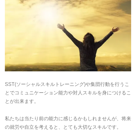
SST(ソーシャルスキルトレーニング)
や集団行動を行うこ
とでコミュニケーション能力や対人スキルを身
につけるこ
とが出来ます。
私たちは当たり前の能力に感じるかもしれませんが、
将来
の就労や自立を考えると、とても大切なスキルです。