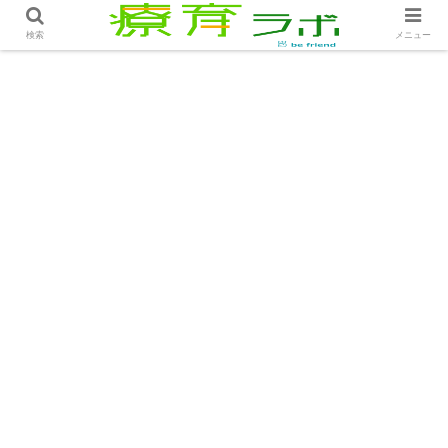
ホーム
療育プログラム
療育とは
検索
メニュー