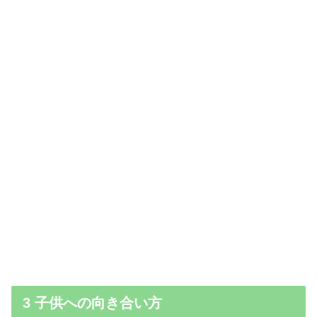
3 子供への向き合い方