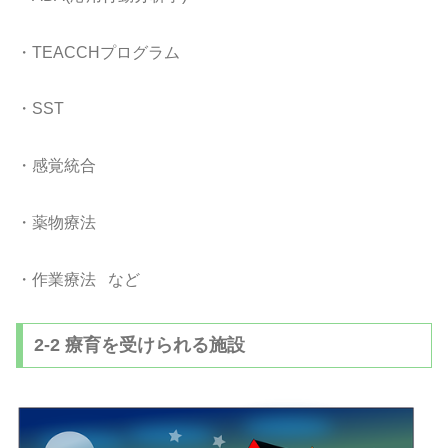
・TEACCHプログラム
・SST
・感覚統合
・薬物療法
・作業療法 など
2-2 療育を受けられる施設