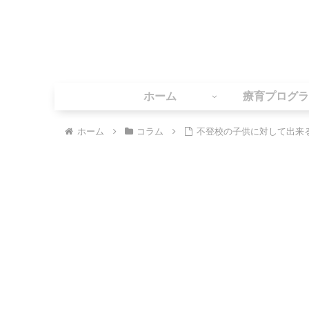
ホーム
療育プログラ
ホーム
コラム
不登校の子供に対して出来