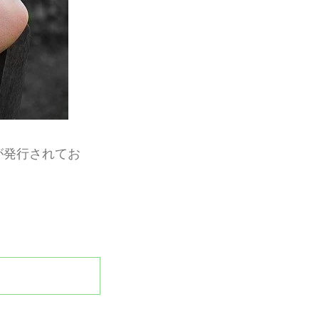
が発行されてお
。