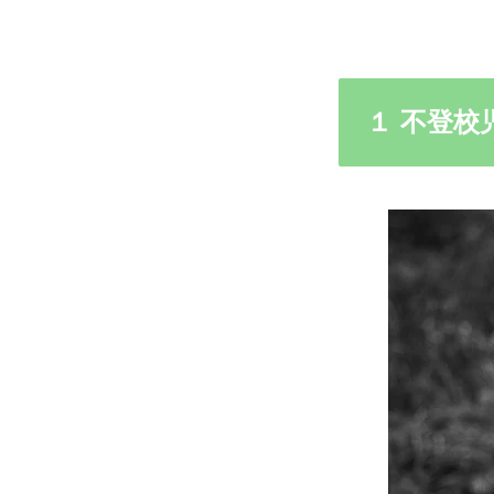
１ 不登校