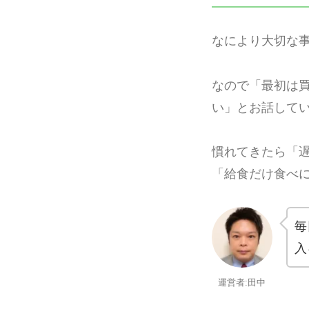
なにより大切な
なので「最初は買
い」とお話して
慣れてきたら「
「給食だけ食べ
毎
入
運営者:田中