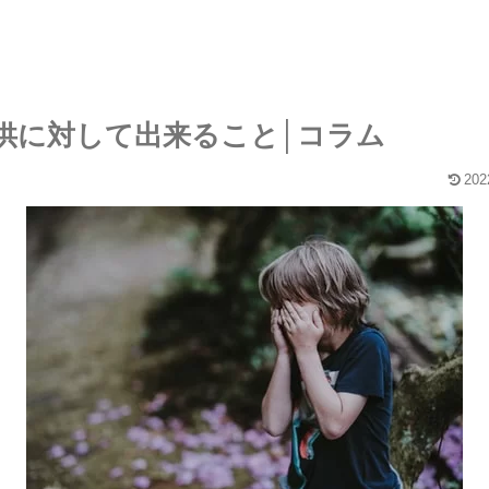
供に対して出来ること│コラム
202