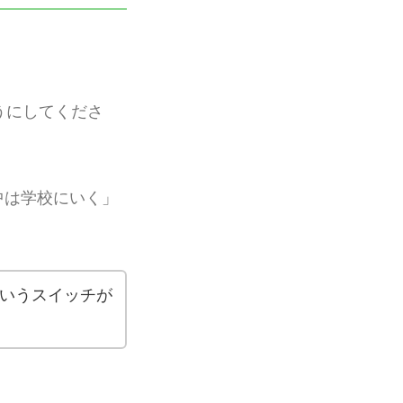
うにしてくださ
中は学校にいく」
いうスイッチが