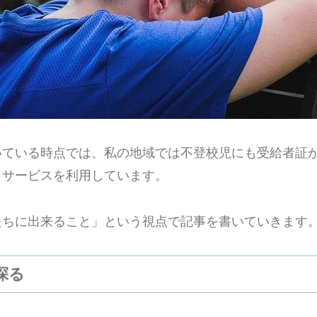
いている時点では、私の地域では不登校児にも受給者証
イサービスを利用しています。
たちに出来ること」という視点で記事を書いていきます
を探る