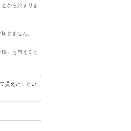
ことから始まりま
は届きません。
心感」を与えると
て貰えた」とい