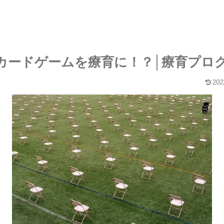
カードゲームを療育に！？│療育プロ
202