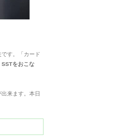
夫です。「カード
SSTをおこな
が出来ます。本日