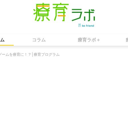
ム
コラム
療育ラボ＋
ゲームを療育に！？│療育プログラム