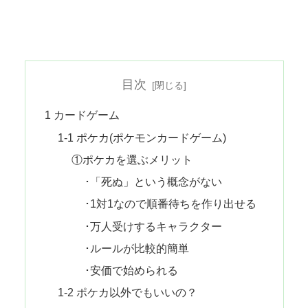
目次
1 カードゲーム
1-1 ポケカ(ポケモンカードゲーム)
①ポケカを選ぶメリット
･「死ぬ」という概念がない
･1対1なので順番待ちを作り出せる
･万人受けするキャラクター
･ルールが比較的簡単
･安価で始められる
1-2 ポケカ以外でもいいの？