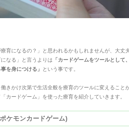
が療育になるの？」と思われるかもしれませんが、大丈
育になる」と言うよりは
「カードゲームをツールとして、
る事を身につける」
という事です。
、働きかけ次第で生活全般を療育のツールに変えること
て「カードゲーム」を使った療育を紹介していきます。
カ(ポケモンカードゲーム)