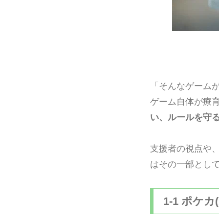
「そんなゲーム
ゲーム自体が療
い、ルールを守
支援者の視点や
はその一部とし
1-1 ポケ