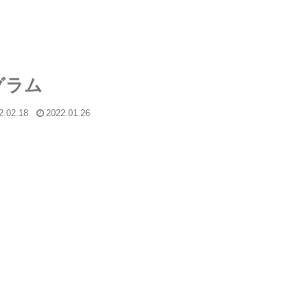
グラム
2.02.18
2022.01.26