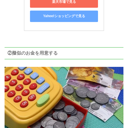
楽天市場で見る
Yahoo!ショッピングで見る
②擬似のお金を用意する