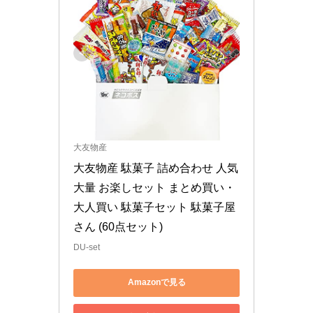
大友物産
大友物産 駄菓子 詰め合わせ 人気 
大量 お楽しセット まとめ買い・
大人買い 駄菓子セット 駄菓子屋
さん (60点セット)
DU-set
Amazonで見る