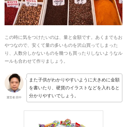
この時に気をつけたいのは、量と金額です。
あくまでもお
やつなので、
安くて量の多いものを沢山買ってしまった
り、
人数分しかないものを幾つも買ったりしないようなル
ールも合わせ
て作りましょう。
また子供がわかりやすいように大きめに金額
を書いたり、
硬貨のイラストなどを入れると
分かりやすいでしょう。
運営者:田中