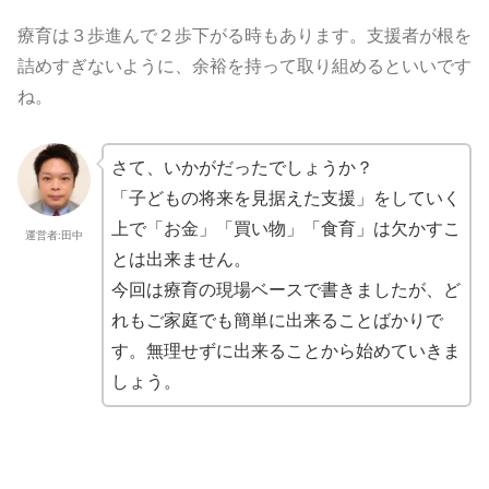
療育は３歩進んで２歩下がる時もあります。支援者が根を
詰めすぎないように、余裕を持って取り組めるといいです
ね。
さて、いかがだったでしょうか？
「子どもの将来を見据えた支援」をしていく
上で「お金」「
買い物」「食育」は欠かすこ
運営者:田中
とは出来ません。
今回は療育の現場ベースで書きましたが、
ど
れもご家庭でも簡単に出来ることばかりで
す。
無理せずに出来ることから始めていきま
しょう。