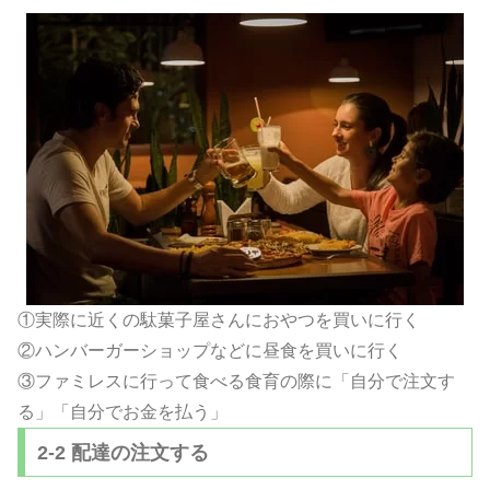
①実際に近くの駄菓子屋さんにおやつを買いに行く
②ハンバーガーショップなどに昼食を買いに行く
③ファミレスに行って食べる食育の際に「自分で注文す
る」「
自分でお金を払う」
2-2 配達の注文する