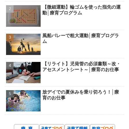
【微細運動】輪ゴムを使った指先の運
動│療育プログラム
風船バレーで粗大運動│療育プログラ
ム
【リライト】児発管の必須書類～改・
アセスメントシート～│療育のお仕事
放デイでの夏休みを乗り切ろう！│療
育のお仕事