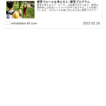
療育でルールを考える１│療育プログラム
療育を考える上で「ルール」は必要不可欠であり、療育は
最終的には社会というルールの中で自立することを目指し
ています。そのルールを身に付けるために療育プログラム
やSSTを行うのですが、楽しみながら行えるように「ルー
ルゲーム」についてまとめた記事です。
rehablabs-bf.com
2022.02.18