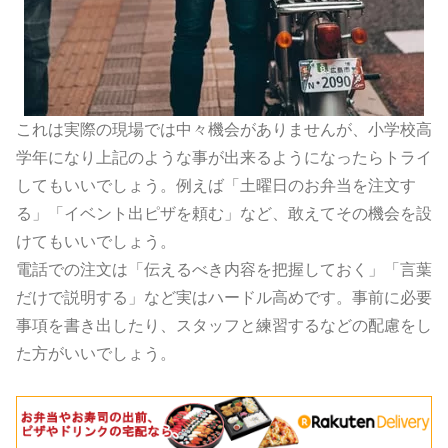
これは実際の現場では中々機会がありませんが、
小学校高
学年になり上記のような事が出来るようになったらトライ
してもいいでしょう。例えば「土曜日のお弁当を注文す
る」「イベント出ピザを頼む」
など、敢えてその機会を設
けてもいいでしょう。
電話での注文は「伝えるべき内容を把握しておく」「
言葉
だけで説明する」など実はハードル高めです。事前に必要
事項を書き出したり、
スタッフと練習するなどの配慮をし
た方がいいでしょう。