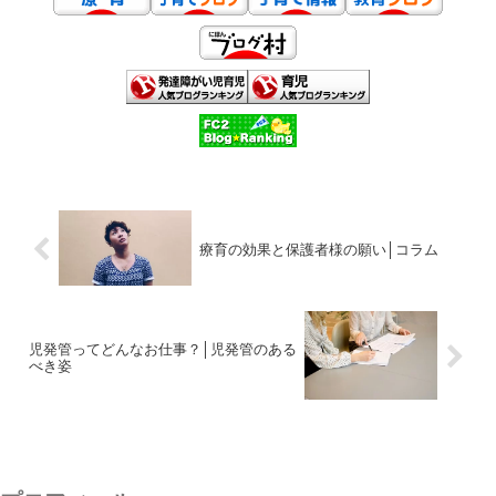
療育の効果と保護者様の願い│コラム
児発管ってどんなお仕事？│児発管のある
べき姿