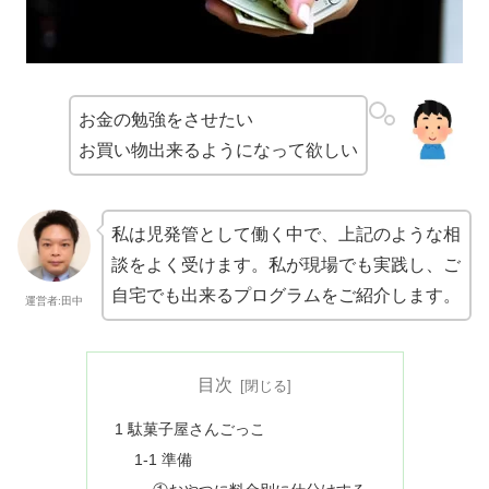
お金の勉強をさせたい
お買い物出来るようになって欲しい
私は児発管として働く中で、上記のような相
談をよく受けます。
私が現場でも実践し、
ご
自宅でも出来るプログラムをご紹介します。
運営者:田中
目次
1 駄菓子屋さんごっこ
1-1 準備