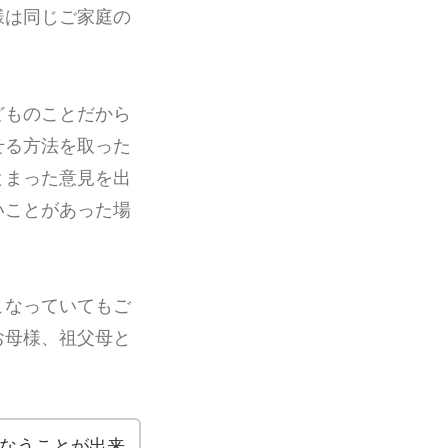
様は同じご家庭の
どものことだから
せる方法を取った
とまった意見を出
いことがあった場
こなっていてもご
お母様、祖父母と
。
なうことが出来