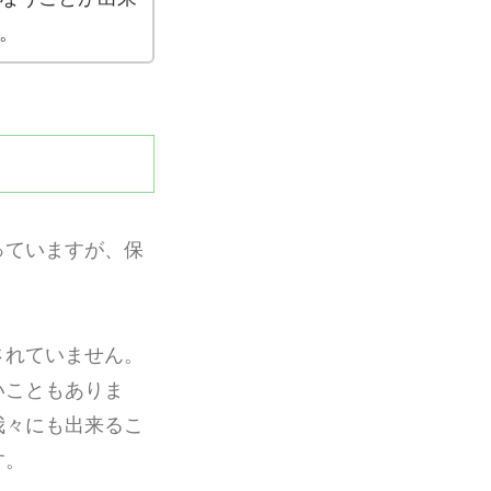
。
っていますが、保
されていません。
いこともありま
我々にも出来るこ
す。