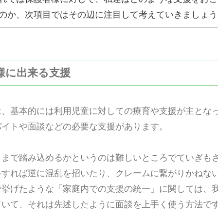
のか、次項目ではその辺に注目して考えていきましょう
者様に出来る支援
は、基本的には利用児童に対しての療育や支援が主とな
パイトや面談などの必要な支援があります。
こまで踏み込めるかというのは難しいところでていぎも
をすれば逆に混乱を招いたり、クレームに繋がりかねな
で挙げたような「家庭内での支援の統一」に関しては、
ていて、それは先述したように面談を上手く使う方法で