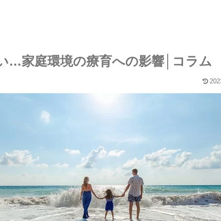
い…家庭環境の療育への影響│コラム
202