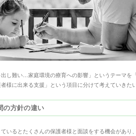
を出し難い…家庭環境の療育への影響」というテーマを
護者様に出来る支援」という項目に分けて考えていきた
者間の方針の違い
しているとたくさんの保護者様と面談をする機会があり