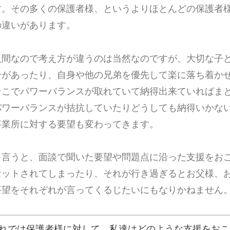
す。その多くの保護者様、というよりほとんどの保護者
の違いがあります。
人間なので考え方が違うのは当然なのですが、大切な子
分があったり、自身や他の兄弟を優先して楽に落ち着か
そこでパワーバランスが取れていて納得出来ていればま
パワーバランスが拮抗していたりどうしても納得いかな
事業所に対する要望も変わってきます。
と言うと、面談で聞いた要望や問題点に沿った支援をお
セットされてしまったり、それが行き過ぎるとお父様、
要望をそれぞれが言ってくるじたいにもなりかねません
れでは保護者様に対して、私達はどのような支援をおこ