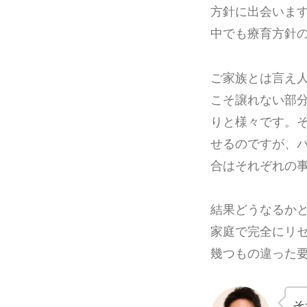
方針に出会いま
中でも療育方針
ご家族とは言え
こそ譲れない部
りと様々です。
せるのですが、
合はそれぞれの
結果どうなるか
家庭で完全にリ
幾つもの違った
そ