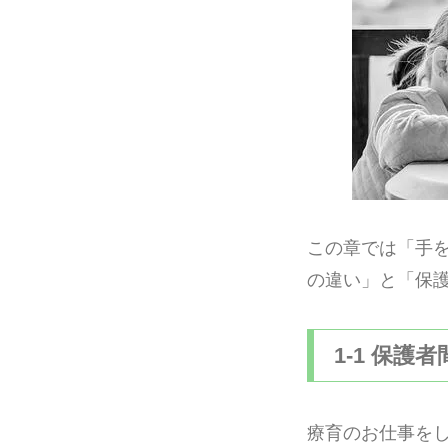
この章では「手
の違い」と「保
1-1 保護
療育のお仕事を