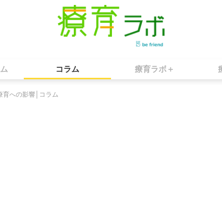
ム
コラム
療育ラボ＋
療育への影響│コラム