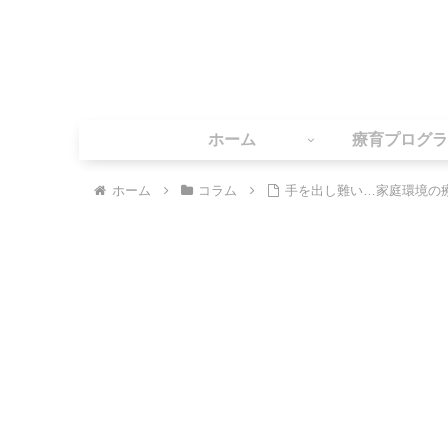
ホーム
療育プログラ
ホーム
コラム
手を出し難い…家庭環境の