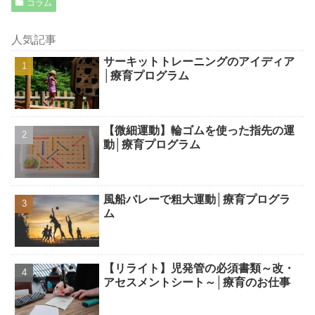
コラム
人気記事
サーキットトレーニングのアイディア
│療育プログラム
【微細運動】輪ゴムを使った指先の運
動│療育プログラム
風船バレーで粗大運動│療育プログラ
ム
【リライト】児発管の必須書類～改・
アセスメントシート～│療育のお仕事