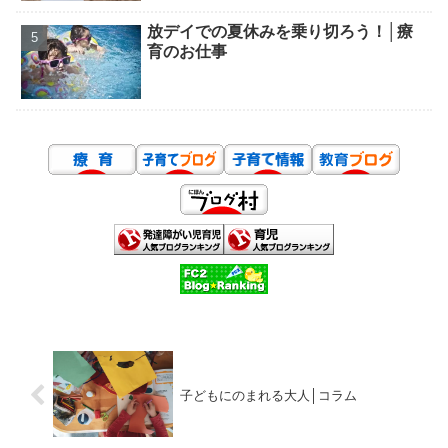
放デイでの夏休みを乗り切ろう！│療
育のお仕事
子どもにのまれる大人│コラム