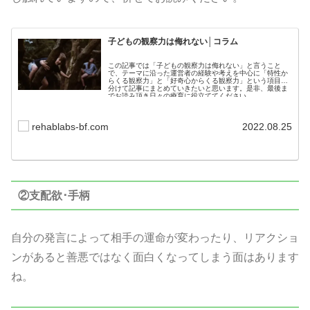
子どもの観察力は侮れない│コラム
この記事では「子どもの観察力は侮れない」と言うこと
で、テーマに沿った運営者の経験や考えを中心に「特性か
らくる観察力」と「好奇心からくる観察力」という項目に
分けて記事にまとめていきたいと思います。是非、最後ま
でお読み頂き日々の療育に役立ててください。
rehablabs-bf.com
2022.08.25
②支配欲･手柄
自分の発言によって相手の運命が変わったり、リアクショ
ンがあると善悪ではなく面白くなってしまう面はあります
ね。