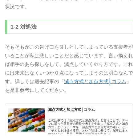
状況です。
1-2 対処法
そもそもがこの告げ口を良しとしてしまっている支援者が
いることが私は悲しいことだと感じています。言い換えれ
ば相手のあら探しをして、減点していくやり方です。これ
には未来はなくいつか０点になってしまうのは明白なんで
す。詳しくは過去記事の「
減点方式と加点方式│コラム
」
を是非参考にしてください。
減点方式と加点方式│コラム
この記事では「減点方式と加点方式」と言うことで、テー
マに沿った運営者の経験や考えを中心に「減点方式と加点
方式」というテーマを「減点方式と加点方式の違い」と
「子どもを評価する時」という項目に分けて、記事にまと
めています。是非、最後までお読みください。