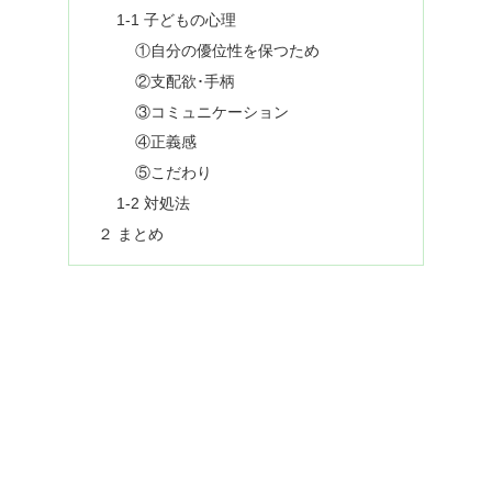
1-1 子どもの心理
①自分の優位性を保つため
②支配欲･手柄
③コミュニケーション
④正義感
⑤こだわり
1-2 対処法
２ まとめ