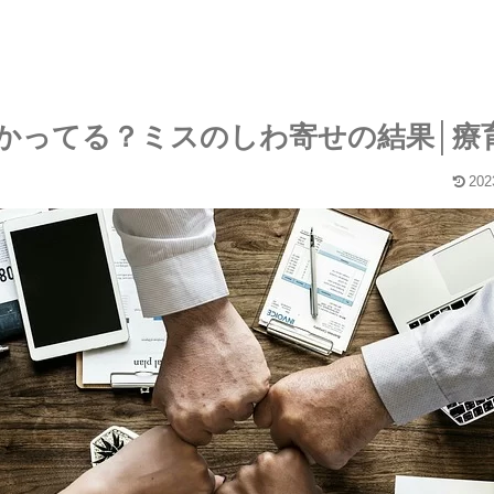
かってる？ミスのしわ寄せの結果│療
202