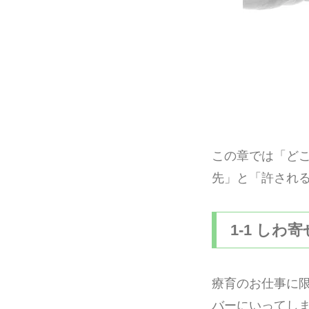
この章では「ど
先」と「許され
1-1 しわ
療育のお仕事に
バーにいってし