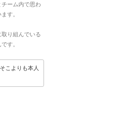
とチーム内で思わ
います。
に取り組んでいる
んです。
そこよりも本人