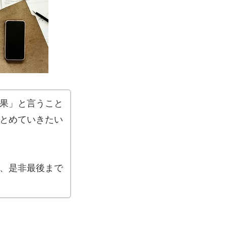
果」と言うこと
とめていきたい
、是非最後まで