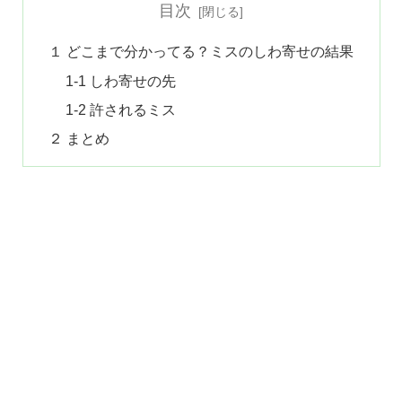
目次
１ どこまで分かってる？ミスのしわ寄せの結果
1-1 しわ寄せの先
1-2 許されるミス
２ まとめ