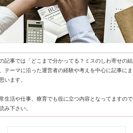
の記事では「どこまで分かってる？ミスのしわ寄せの結
、テーマに沿った運営者の経験や考えを中心に記事にま
思います。
常生活や仕事、療育でも役に立つ内容となってますので
読み下さい。