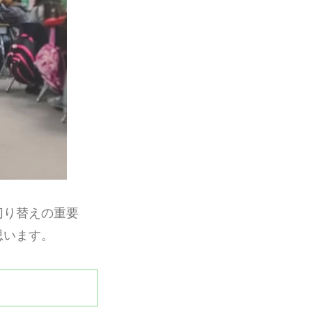
切り替えの重要
思います。