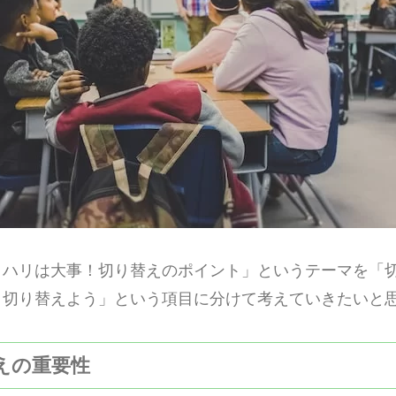
リハリは大事！切り替えのポイント」というテーマを「
り切り替えよう」という項目に分けて考えていきたいと
替えの重要性