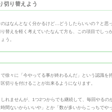
かり切り替えよう
なのはなんとなく分かるけど…どうしたらいいの？と思
切り替えを軽く考えていたなんて方も、この項目でしっ
しょう。
とで徐々に「今やってる事が終わるんだ」という認識を
て区切りを付けることが出来るようになります。
しれませんが、1つ2つからでも継続して、毎回やるの
は時間ないからいいや」とか「数が多いからこっちでや