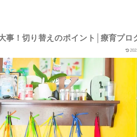
大事！切り替えのポイント│療育プロ
202