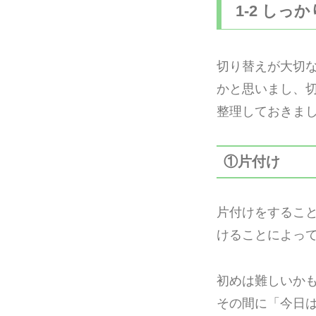
1-2 しっ
切り替えが大切
かと思いまし、
整理しておきま
①片付け
片付けをするこ
けることによっ
初めは難しいかも
その間に「今日