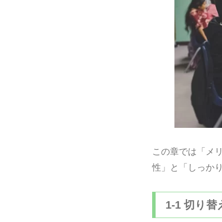
この章では「メ
性」と「しっか
1-1 切り