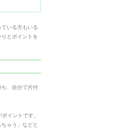
っている方もいる
かりとポイントを
持ち、自分で片付
がポイントです。
っちゃう」などと