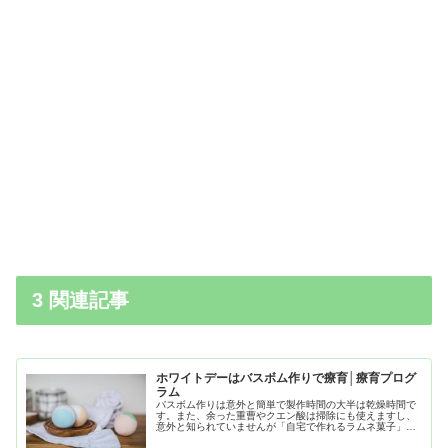
3 関連記事
ホワイトデーはバスボム作りで療育│療育プログ
ラム
バスボム作りは意外と簡単で製作時間の大半は乾燥時間で
す。また、余った重曹やクエン酸は掃除にも使えますし、
意外と知られていませんが「自宅で作れるラムネ菓子」も
材料はほぼ同じです。食用の材料を使うなどの注意は必要