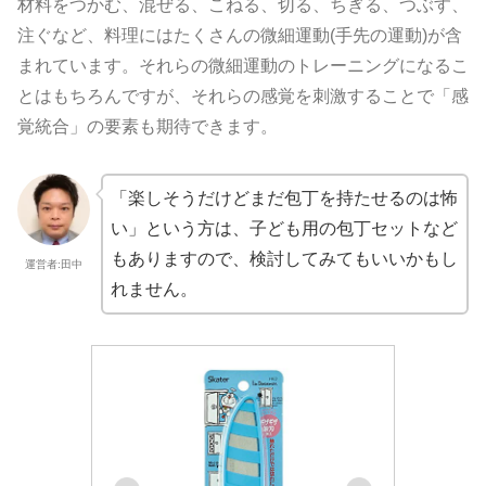
材料をつかむ、混ぜる、こねる、切る、ちぎる、つぶす、
注ぐなど、料理にはたくさんの微細運動(手先の運動)が含
まれています。それらの微細運動のトレーニングになるこ
とはもちろんですが、それらの感覚を刺激することで「感
覚統合」の要素も期待できます。
「楽しそうだけどまだ包丁を持たせるのは怖
い」という方は、子ども用の包丁セットなど
もありますので、検討してみてもいいかもし
運営者:田中
れません。