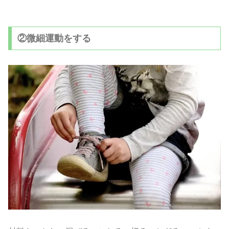
②微細運動をする