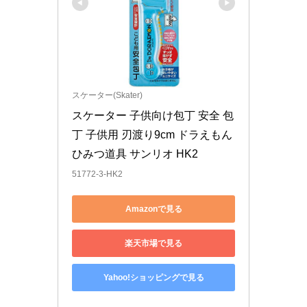
スケーター(Skater)
スケーター 子供向け包丁 安全 包
丁 子供用 刃渡り9cm ドラえもん 
ひみつ道具 サンリオ HK2
51772-3-HK2
Amazonで見る
楽天市場で見る
Yahoo!ショッピングで見る