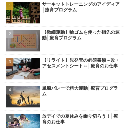
サーキットトレーニングのアイディア
│療育プログラム
【微細運動】輪ゴムを使った指先の運
動│療育プログラム
【リライト】児発管の必須書類～改・
アセスメントシート～│療育のお仕事
風船バレーで粗大運動│療育プログラ
ム
放デイでの夏休みを乗り切ろう！│療
育のお仕事