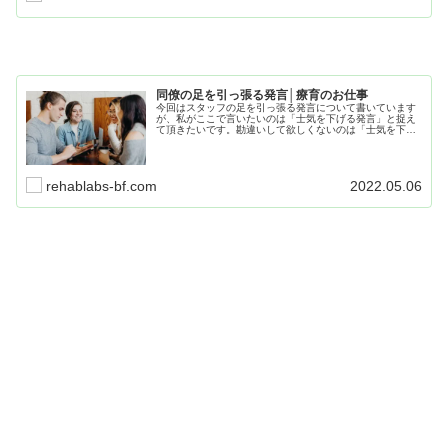
同僚の足を引っ張る発言│療育のお仕事
今回はスタッフの足を引っ張る発言について書いています
が、私がここで言いたいのは「士気を下げる発言」と捉え
て頂きたいです。勘違いして欲しくないのは「士気を下げ
ようとする発言」ではなく、どんな意図があろうが「結果
士気が下がった発言」ということになります。
rehablabs-bf.com
2022.05.06