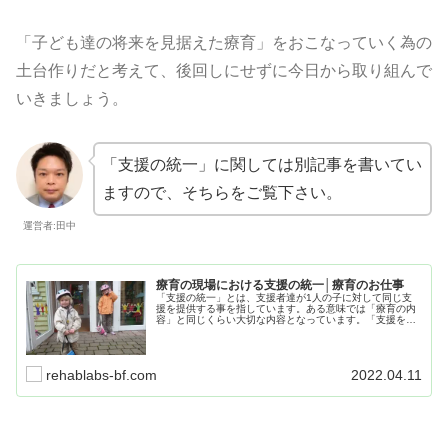
「子ども達の将来を見据えた療育」をおこなっていく為の
土台作りだと考えて、後回しにせずに今日から取り組んで
いきましょう。
「支援の統一」に関しては別記事を書いてい
ますので、そちらをご覧下さい。
運営者:田中
療育の現場における支援の統一│療育のお仕事
「支援の統一」とは、支援者達が1人の子に対して同じ支
援を提供する事を指しています。ある意味では「療育の内
容」と同じくらい大切な内容となっています。「支援を統
一」する事により療育を安定して提供し「子ども達の将来
を見据えた支援」をおこなっていきましょう。
rehablabs-bf.com
2022.04.11