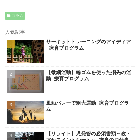
コラム
人気記事
サーキットトレーニングのアイディア
│療育プログラム
【微細運動】輪ゴムを使った指先の運
動│療育プログラム
風船バレーで粗大運動│療育プログラ
ム
【リライト】児発管の必須書類～改・
アセスメントシート～│療育のお仕事