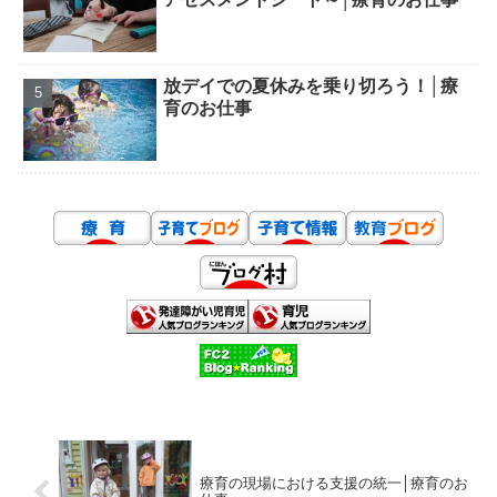
放デイでの夏休みを乗り切ろう！│療
育のお仕事
療育の現場における支援の統一│療育のお