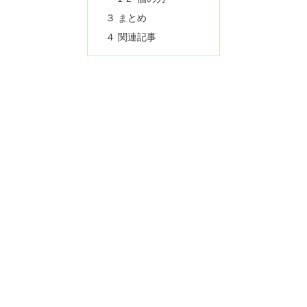
３ まとめ
４ 関連記事