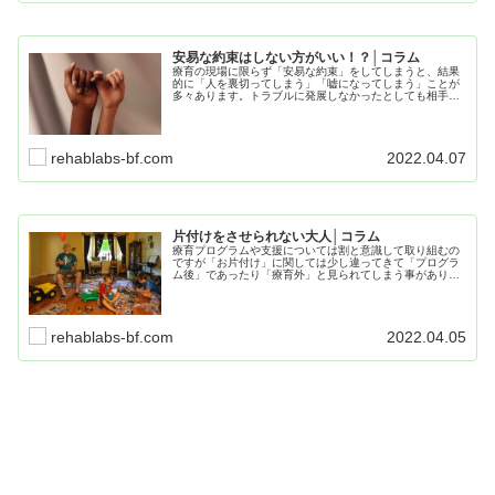
安易な約束はしない方がいい！？│コラム
療育の現場に限らず「安易な約束」をしてしまうと、結果
的に「人を裏切ってしまう」「嘘になってしまう」ことが
多々あります。トラブルに発展しなかったとしても相手に
わだかまりを残すかもしれません。この記事では事例と併
せて「安易な約束」について考えていきます。
rehablabs-bf.com
2022.04.07
片付けをさせられない大人│コラム
療育プログラムや支援については割と意識して取り組むの
ですが「お片付け」に関しては少し違ってきて「プログラ
ム後」であったり「療育外」と見られてしまう事がありま
す。お片付けについても、スタッフ間で共有して「SST」
の意識を持って頂きたいと思っています。
rehablabs-bf.com
2022.04.05