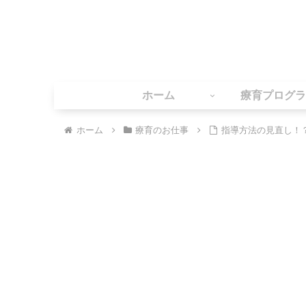
ホーム
療育プログラ
ホーム
療育のお仕事
指導方法の見直し！