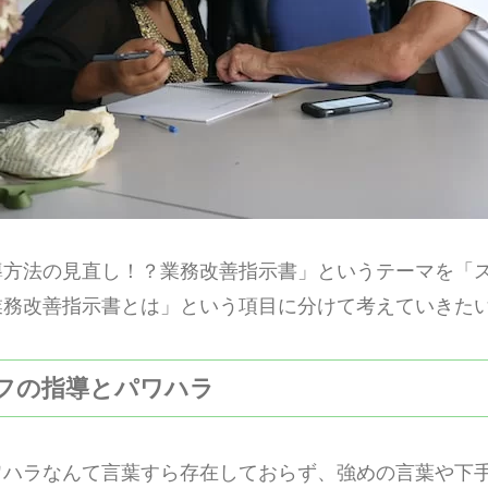
導方法の見直し！？業務改善指示書」というテーマを「
業務改善指示書とは」という項目に分けて考えていきた
タッフの指導とパワハラ
ワハラなんて言葉すら存在しておらず、強めの言葉や下