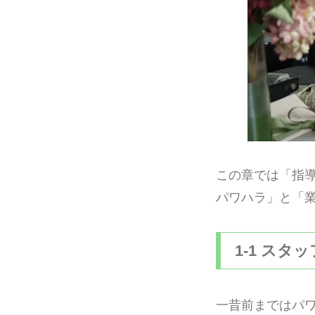
この章では「指
パワハラ」と「
1-1 ス
一昔前まではパ