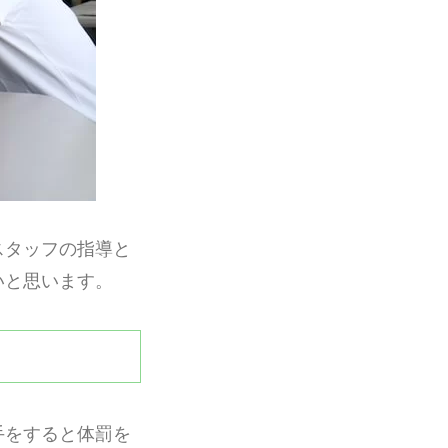
スタッフの指導と
いと思います。
手をすると体罰を