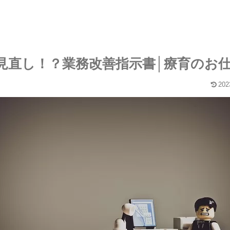
見直し！？業務改善指示書│療育のお
202