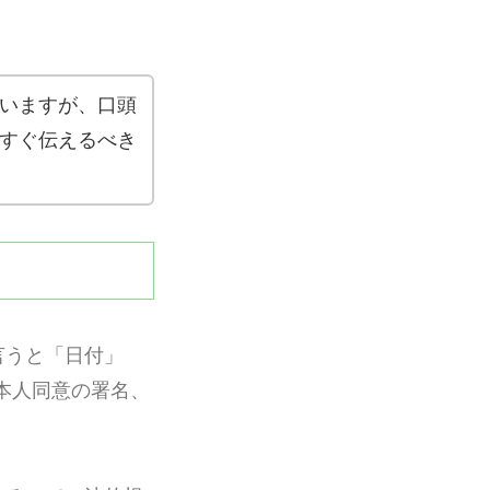
いますが、口頭
すぐ伝えるべき
言うと「日付」
「本人同意の署名、