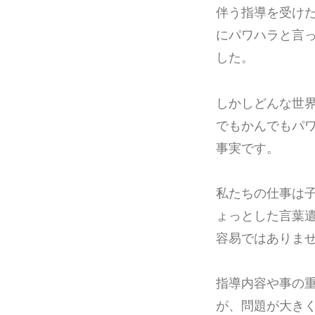
伴う指導を受け
にパワハラと言
した。
しかしどんな世
でもかんでもパ
事実です。
私たちの仕事は
ょっとした言葉
容易ではありま
指導内容や事の
が、問題が大き