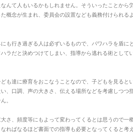
たなんて人もいるかもしれません。そういったことから
った概念が生まれ、委員会の設置なども義務付けられる
界にも行き過ぎる人は必ずいるもので、パワハラを盾に
ワハラだと決めつけてしまい、指導から逃れる術として
子ども達に療育をおこなうことなので、子どもを見ると
遣い、口調、声の大きさ、伝える場所などを考慮しつつ
せん。
重大さ、頻度等にもよって変わってくるとは思うので一
くなればなるほど書面での指導も必要となってくると考