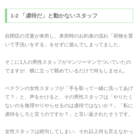
1-2 「虐待だ」と動かないスタッフ
自閉症の児童が来所し、来所時のお約束の流れ「荷物を置
いて手洗いをする」をせずに遊んでしまってました。
そこに1人の男性スタッフがマンツーマンでついていたの
でますが、横に立って眺めているだけで何もしません。
ベテランの女性スタッフが「手を取って一緒に洗ってあげ
て？」と、声をかけると、その男性スタッフは「やりたく
ないのを無理やりやらせるのは虐待ではないか？」「私に
虐待をしろと言うのですか？」と言い返されたそうです。
女性スタッフは絶句してしまい、それ以上何も言えなかっ