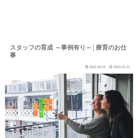
スタッフの育成 ～事例有り～│療育のお仕
事
2022.04.01
2022.03.31