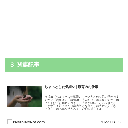
３ 関連記事
ちょっとした気遣い│療育のお仕事
皆様は「ちょっとした気遣い」というと何を思い浮かべま
すか？「声かけ」「報連相」「先回り」等ありますが、ポ
イントは「行動力」つまり、「腰が軽い」という事だと思
います。また「当たり前のことを当たり前にする人」を
「当たり前の事ができる人」だと評価します。
rehablabs-bf.com
2022.03.15