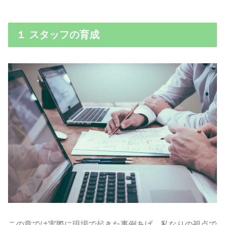
１ スタッフの育成
この章では実際に現場で起きた事例あげ、私なりの視点で