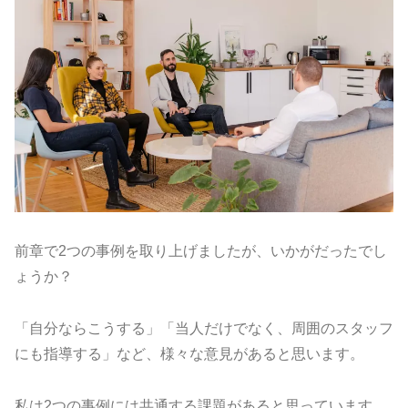
前章で2つの事例を取り上げましたが、いかがだったでし
ょうか？
「自分ならこうする」「当人だけでなく、周囲のスタッフ
にも指導する」など、様々な意見があると思います。
私は2つの事例には共通する課題があると思っています。