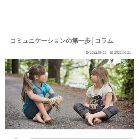
コミュニケーションの第一歩│コラム
2022.06.25
2022.06.21