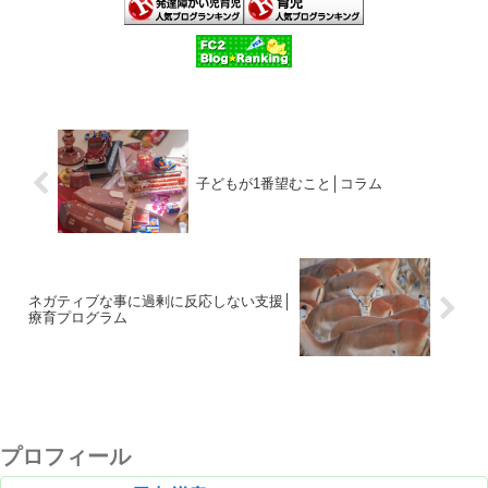
子どもが1番望むこと│コラム
ネガティブな事に過剰に反応しない支援│
療育プログラム
プロフィール