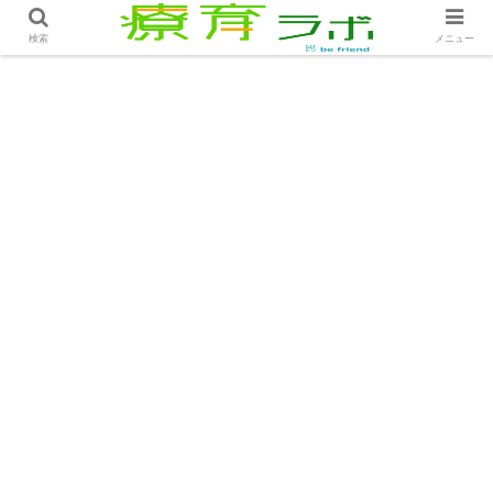
ホーム
コラム
コミュニケーションの第一歩│コラム
検索
メニュー