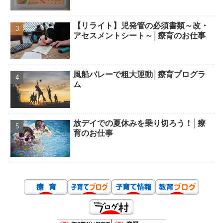
【リライト】児発管の必須書類～改・
アセスメントシート～│療育のお仕事
風船バレーで粗大運動│療育プログラ
ム
放デイでの夏休みを乗り切ろう！│療
育のお仕事