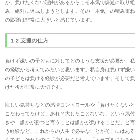
か。負けたくない理由があるからこそ本気で課題に取り組
み、絶対に達成しようとします。その「本気」の積み重ね
の影響は非常に大きいと感じています。
1-2 支援の仕方
負けず嫌いの子どもに対してどのような支援が必要か、私
の経験から考えてみたいと思います。私自身は負けず嫌い
の子どもは負ける経験が必要だと考えています。そして負
けた後が非常に大切です。
悔しい気持ちなどの感情コントロールや「負けたくないと
こだわってたけど、あれ？大したことないな」という気付
きや「誰かが勝つと言うことは誰かが負けることだ」と言
う経験など、これからの人生で必要なことがそこにはある
んです。それなのに「崩したくない」「トラブルになるか