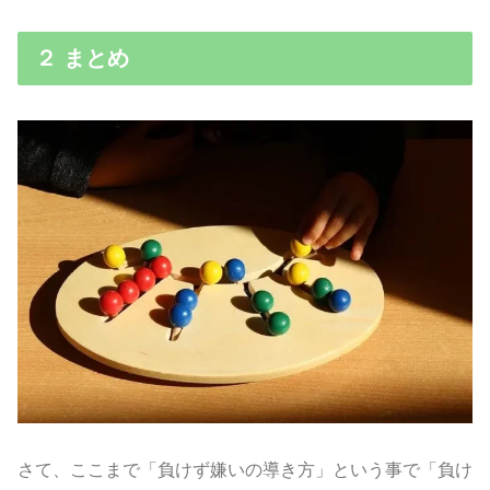
２ まとめ
さて、ここまで「負けず嫌いの導き方」という事で「負け