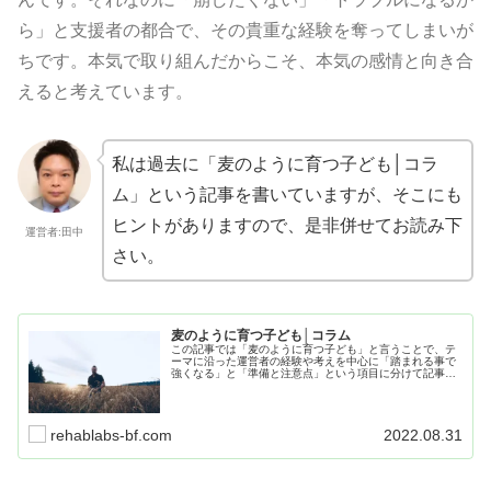
ら」と支援者の都合で、その貴重な経験を奪ってしまいが
ちです。本気で取り組んだからこそ、本気の感情と向き合
えると考えています。
私は過去に「麦のように育つ子ども│コラ
ム」という記事を書いていますが、そこにも
ヒントがありますので、是非併せてお読み下
運営者:田中
さい。
麦のように育つ子ども│コラム
この記事では「麦のように育つ子ども」と言うことで、テ
ーマに沿った運営者の経験や考えを中心に「踏まれる事で
強くなる」と「準備と注意点」という項目に分けて記事に
まとめていきたいと思います。是非、最後までお読み頂い
て、日々の生活や療育に活かしてください。
rehablabs-bf.com
2022.08.31