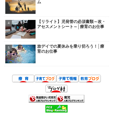
ム
【リライト】児発管の必須書類～改・
アセスメントシート～│療育のお仕事
放デイでの夏休みを乗り切ろう！│療
育のお仕事