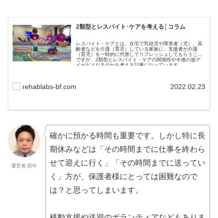
2類型とレスパイト･ケアを考える│コラム
レスパイト・ケアとは、在宅で乳幼児や障害者（児）、高
齢者などを介護（育児）している家族に、支援者が介護
（育児）を一時的に代替してリフレッシュしてもらうこと
ですが、2類型とレスパイト・ケアの関係性や今後の放デ
イがどうなるのかを考える記事になっています。
rehablabs-bf.com
2022.02.23
確かに預かる時間も重要です。しかし特に長
期休みなどは「その時間までに仕事を終わら
せて迎えに行く」「その時間までに送ってい
運営者:田中
く」方が、保護者様にとっては困難なので
は？と思ってしまいます。
移動支援や送迎のボランティアなどもありま