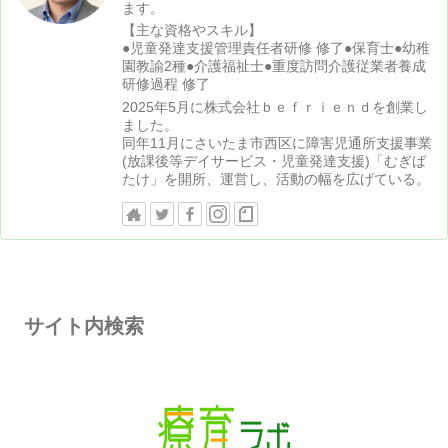
ます。
【主な資格やスキル】
●児童発達支援管理責任者研修 修了●保育士●幼稚
園教諭2種●介護福祉士●重度訪問介護従業者養成
研修過程 修了
2025年5月に株式会社ｂｅｆｒｉｅｎｄを創業し
ました。
同年11月にさいたま市西区に障害児通所支援事業
(放課後等デイサービス・児童発達支援)「むぎば
たけ」を開所、運営し、活動の幅を広げている。
サイト内検索