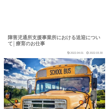
障害児通所支援事業所における送迎につい
て│療育のお仕事
2022.04.01
2022.03.30