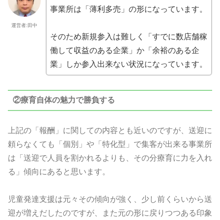
事業所は「薄利多売」の形になっています。
運営者:田中
そのため新規参入は難しく「すでに数店舗稼
働して収益のある企業」か「余裕のある企
業」しか参入出来ない状況になっています。
②療育自体の魅力で勝負する
上記の「報酬」に関しての内容とも近いのですが、送迎に
頼らなくても「個別」や「特化型」で集客が出来る事業所
は「送迎で人員を割かれるよりも、その分療育に力を入れ
る」傾向にあると思います。
児童発達支援は元々その傾向が強く、少し前くらいから送
迎が増えだしたのですが、また元の形に戻りつつある印象