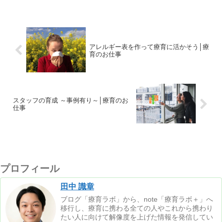
アレルギー表を作って療育に活かそう│療
育のお仕事
スタッフの育成 ～事例有り～│療育のお
仕事
プロフィール
田中 識章
ブログ「療育ラボ」から、note「療育ラボ＋」へ
移行し、療育に携わる全ての人やこれから携わり
たい人に向けて解像度を上げた情報を発信してい