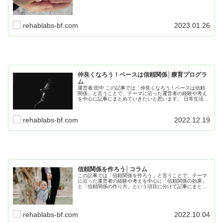
に分けて記事にまとめいます。日常生活や仕事、療育で役
立つ内容なので、是非最後までお読み下さい。
rehablabs-bf.com
2023.01.26
仲良くなろう！ベースは信頼関係│療育プログラ
ム
運営者:田中 この記事では「仲良くなろう！ベースは信頼
関係」と言うことで、テーマに沿った運営者の経験や考え
を中心に記事にまとめていきたいと思います。 日常生活や
仕事、療育でも役に立つ内容となってますので、是非最後
ま...
rehablabs-bf.com
2022.12.19
信頼関係を作ろう│コラム
この記事では「信頼関係を作ろう」と言うことで、テーマ
に沿った運営者の経験や考えを中心に「信頼関係の効果」
と「信頼関係の作り方」という項目に分けて記事にまとめ
ています。日常生活や仕事、療育でも役に立つ内容となっ
てますので、是非最後までお読みください。
rehablabs-bf.com
2022.10.04