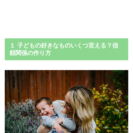
１ 子どもの好きなものいくつ言える？信
頼関係の作り方