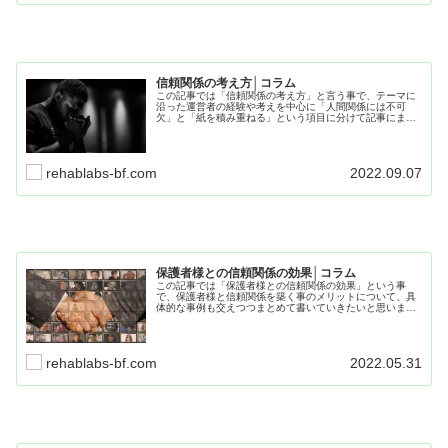
信頼関係の考え方│コラム
この記事では「信頼関係の考え方」と言う事で、テーマに
沿った運営者の経験や考えを中心に「人間関係には不可
欠」と「紙を積み重ねる」という項目に分けて記事にまと
めていきたいと思います。日常生活、療育で役に立つ内容
となってますので、是非最後までお読み下さい。
rehablabs-bf.com
2022.09.07
保護者様との信頼関係の効果│コラム
この記事では「保護者様との信頼関係の効果」という事
で、保護者様と信頼関係を築く事のメリットについて、具
体的な事例も交えつつまとめて書いていきたいと思いま
す。保護者様と信頼関係を築くことは、運営上にも、療育
的にもメリットがあることを知っていきましょう。
rehablabs-bf.com
2022.05.31