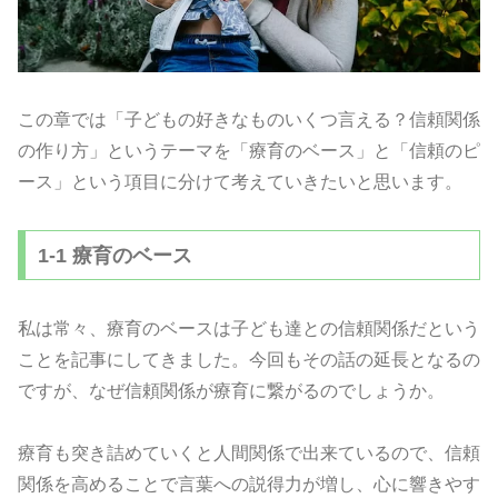
この章では「子どもの好きなものいくつ言える？信頼関係
の作り方」というテーマを「療育のベース」と「信頼のピ
ース」という項目に分けて考えていきたいと思います。
1-1 療育のベース
私は常々、療育のベースは子ども達との信頼関係だという
ことを記事にしてきました。今回もその話の延長となるの
ですが、なぜ信頼関係が療育に繋がるのでしょうか。
療育も突き詰めていくと人間関係で出来ているので、信頼
関係を高めることで言葉への説得力が増し、心に響きやす