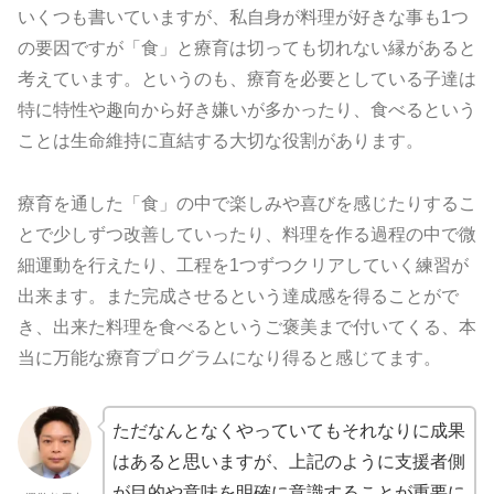
いくつも書いていますが、私自身が料理が好きな事も1つ
の要因ですが「食」と療育は切っても切れない縁があると
考えています。というのも、療育を必要としている子達は
特に特性や趣向から好き嫌いが多かったり、食べるという
ことは生命維持に直結する大切な役割があります。
療育を通した「食」の中で楽しみや喜びを感じたりするこ
とで少しずつ改善していったり、料理を作る過程の中で微
細運動を行えたり、工程を1つずつクリアしていく練習が
出来ます。また完成させるという達成感を得ることがで
き、出来た料理を食べるというご褒美まで付いてくる、本
当に万能な療育プログラムになり得ると感じてます。
ただなんとなくやっていてもそれなりに成果
はあると思いますが、上記のように支援者側
が目的や意味を明確に意識することが重要に