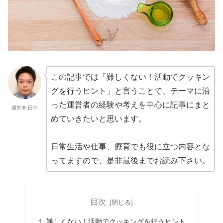
この記事では「難しくない！活動でクッキン
グを行うヒント」と言うことで、テーマに沿
った運営者の経験や考えを中心に記事にまと
運営者:田中
めていきたいと思います。
日常生活や仕事、療育でも役に立つ内容とな
ってますので、是非最後までお読み下さい。
目次
１ 難しくない！活動でクッキングを行うヒント