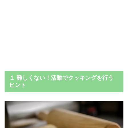
１ 難しくない！活動でクッキングを行う
ヒント