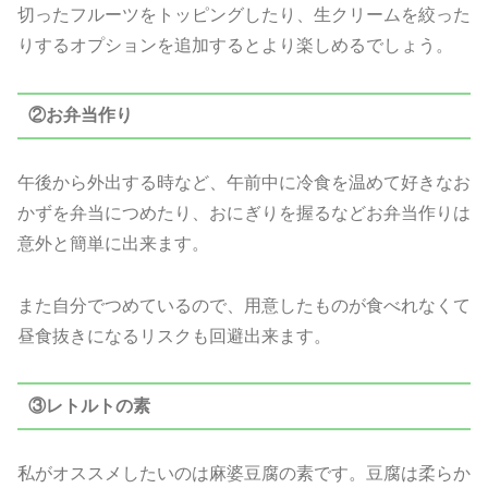
切ったフルーツをトッピングしたり、生クリームを絞った
りするオプションを追加するとより楽しめるでしょう。
②お弁当作り
午後から外出する時など、午前中に冷食を温めて好きなお
かずを弁当につめたり、おにぎりを握るなどお弁当作りは
意外と簡単に出来ます。
また自分でつめているので、用意したものが食べれなくて
昼食抜きになるリスクも回避出来ます。
③レトルトの素
私がオススメしたいのは麻婆豆腐の素です。豆腐は柔らか