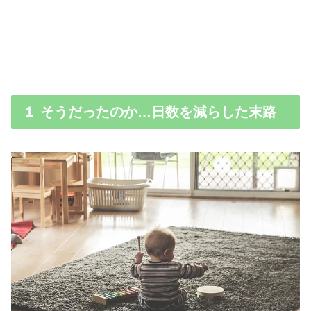
１ そうだったのか…日数を減らした末路