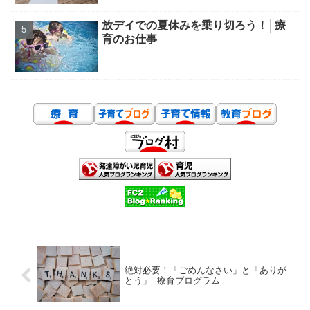
放デイでの夏休みを乗り切ろう！│療
育のお仕事
絶対必要！「ごめんなさい」と「ありが
とう」│療育プログラム