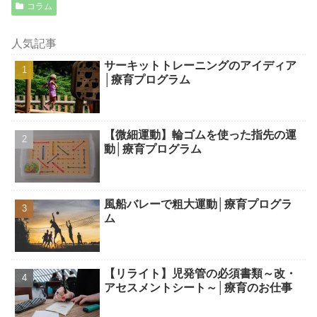
コラム
人気記事
サーキットトレーニングのアイディア
│療育プログラム
【微細運動】輪ゴムを使った指先の運
動│療育プログラム
風船バレーで粗大運動│療育プログラ
ム
【リライト】児発管の必須書類～改・
アセスメントシート～│療育のお仕事