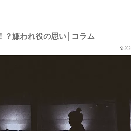
！？嫌われ役の思い│コラム
202