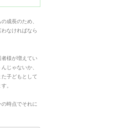
もの成長のため、
言わなければなら
護者様が増えてい
うんじゃないか、
また子どもとして
ます。
今の時点でそれに