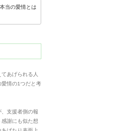
本当の愛情とは
えてあげられる人
愛情の1つだと考
が、支援者側の報
う感謝にも似た想
山あげたり表面上