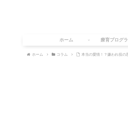
ホーム
療育プログラ
ホーム
コラム
本当の愛情！？嫌われ役の