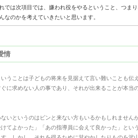
れでは次項目では、嫌われ役をやるということ、つまり
んなのかを考えていきたいと思います。
の愛情
ということは子どもの将来を見据えて言い難いことも伝
すぐに求めない人の事であり、それが出来ることが本当の
めないというのはピンと来ない方もいるかもしれません
受けてよかった」「あの指導員に会えて良かった」とい
ます。しかし、それを得るために甘やかしたりものを沢