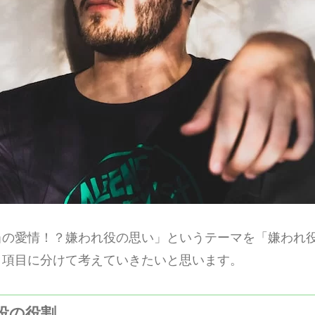
当の愛情！？嫌われ役の思い」というテーマを「嫌われ
う項目に分けて考えていきたいと思います。
れ役の役割