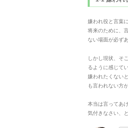
嫌われ役と言葉
将来のために、
ない場面が必ず
しかし現状、そ
るように感じて
嫌われたくない
も言われない方
本当は言ってあ
気付きなさい、