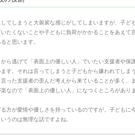
にしてしまうと大袈裟な感じがしてしまいますが、子ど
言いたくないことや子どもに負荷がかかることをあえて
あると思います。
こから逃げて「表面上の優しい人」でいたい支援者や保
います。それは言ってしまうと子どもから嫌われてしま
と言った支援者の歪んだ考えから来ていることが多く、
が楽なので「表面上の優しい人」になつくところがあり
げる方が愛情や優しさを持っているのですが、子どもに
というのは無理な話ですよね。