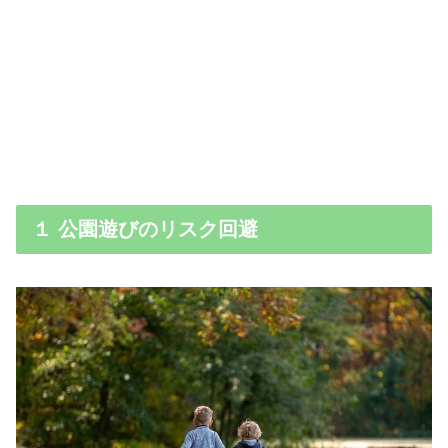
１ 公園遊びのリスク回避