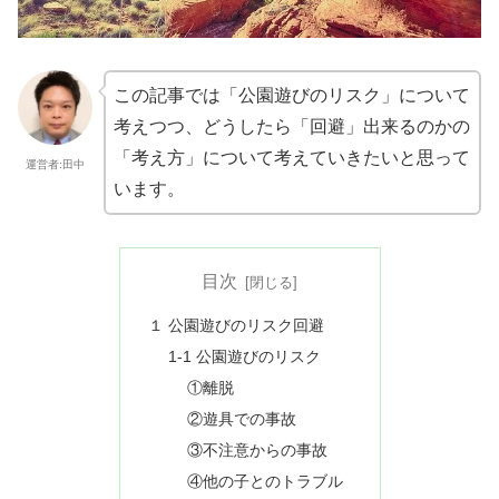
この記事では「公園遊びのリスク」について
考えつつ、どうしたら「回避」出来るのかの
「考え方」について考えていきたいと思って
運営者:田中
います。
目次
１ 公園遊びのリスク回避
1-1 公園遊びのリスク
①離脱
②遊具での事故
③不注意からの事故
④他の子とのトラブル