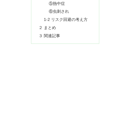
⑤熱中症
⑥虫刺され
1-2 リスク回避の考え方
２ まとめ
３ 関連記事