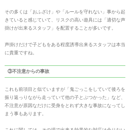
その多くは「おふざけ」や「ルールを守れない」事から起
きていると感じていて、リスクの高い遊具には「適切な声
掛けが出来るスタッフ」を配置することが多いです。
声掛けだけで子どもをある程度誘導出来るスタッフは本当
に貴重ですね。
③不注意からの事故
これも前項目と似ていますが「鬼ごっこをしていて後ろを
振り返っりながら走っていて他の子とぶつかった」など、
不注意が原因なだけに受身をとれず大きな事故になってし
まう事もあります。
これに関しては、その場で出来る効果的な対応は余りない