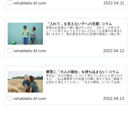
rehablabs-bf.com
2022.04.11
「入れて」を言えない子への支援│コラム
皆様はお友達と一緒に遊びたいのに「入れて」が言えず、
じーっと見てるような子どもにどのような支援が出来ると
思いますか？、私の意見を中心に読者の皆様と一緒に考え
ていく記事になっています。現場で働いているスタッフも
保護者様も知って得する記事になっています。
rehablabs-bf.com
2022.04.12
療育に「大人の都合」を持ち込まない│コラム
本日は「大人の都合」について考えていきたいと思うので
すが、これは事業所での支援での事と考えて頂きご家庭で
は別だと考えてください。「大人の都合」については色々
あると思いますが、療育の主役は子ども本人という事を忘
れていることが原因なことがほとんどです。
rehablabs-bf.com
2022.04.13