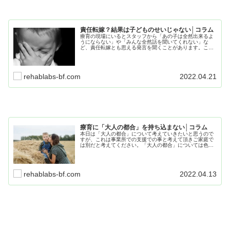
責任転嫁？結果は子どものせいじゃない│コラム
療育の現場にいるとスタッフから「あの子は全然出来るよ
うにならない」や「みんな全然話を聞いてくれない」な
ど、責任転嫁とも思える発言を聞くことがあります。この
記事では、療育の現場における「責任転嫁」についてまと
めていますので、一緒に考えていきましょう。
rehablabs-bf.com
2022.04.21
療育に「大人の都合」を持ち込まない│コラム
本日は「大人の都合」について考えていきたいと思うので
すが、これは事業所での支援での事と考えて頂きご家庭で
は別だと考えてください。「大人の都合」については色々
あると思いますが、療育の主役は子ども本人という事を忘
れていることが原因なことがほとんどです。
rehablabs-bf.com
2022.04.13