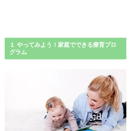
１ やってみよう！家庭でできる療育プロ
グラム