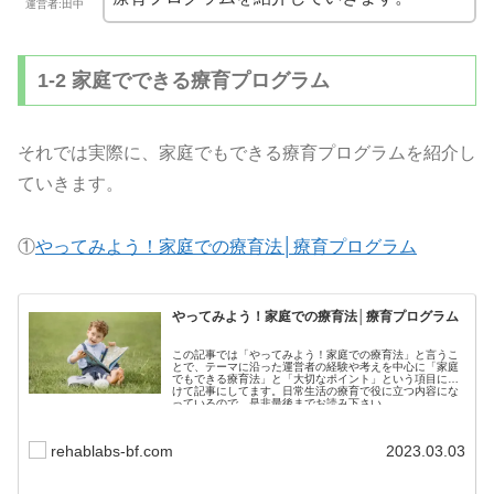
運営者:田中
1-2 家庭でできる療育プログラム
それでは実際に、家庭でもできる療育プログラムを紹介し
ていきます。
①
やってみよう！家庭での療育法│療育プログラム
やってみよう！家庭での療育法│療育プログラム
この記事では「やってみよう！家庭での療育法」と言うこ
とで、テーマに沿った運営者の経験や考えを中心に「家庭
でもできる療育法」と「大切なポイント」という項目に分
けて記事にしてます。日常生活の療育で役に立つ内容にな
っているので、是非最後までお読み下さい。
rehablabs-bf.com
2023.03.03