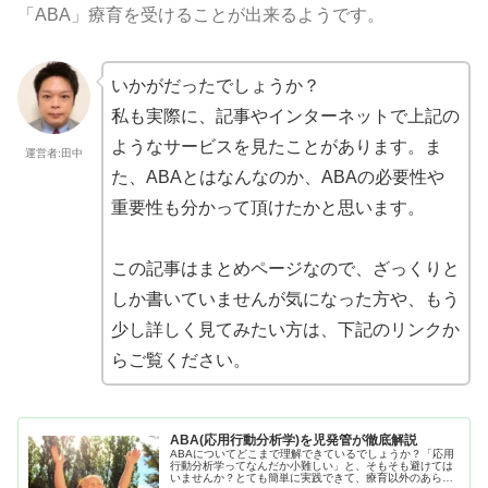
「ABA」療育を受けることが出来るようです。
いかがだったでしょうか？
私も実際に、記事やインターネットで上記の
ようなサービスを見たことがあります。ま
運営者:田中
た、ABAとはなんなのか、ABAの必要性や
重要性も分かって頂けたかと思います。
この記事はまとめページなので、ざっくりと
しか書いていませんが気になった方や、もう
少し詳しく見てみたい方は、下記のリンクか
らご覧ください。
ABA(応用行動分析学)を児発管が徹底解説
ABAについてどこまで理解できているでしょうか？「応用
行動分析学ってなんだか小難しい」と、そもそも避けては
いませんか？とても簡単に実践できて、療育以外のあらゆ