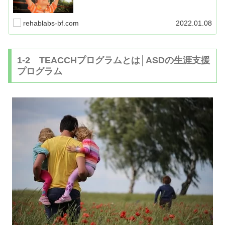
る子育ての場面で役に立つ情報です。つまり「良い行動」
を増やして「して欲しくない行動」を消去していくという
考え方になります。
rehablabs-bf.com
2022.01.08
1-2 TEACCHプログラムとは│ASDの生涯支援
プログラム