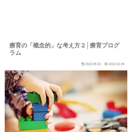
療育の「概念的」な考え方２│療育プログ
ラム
2022.06.01
2022.02.09