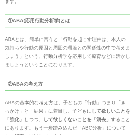
ます。
①ABA(応用行動分析学)とは
ABAとは、簡単に言うと「行動を起こす理由は、本人の
気持ちや行動の原因と周囲の環境との関係性の中で考えま
しょう」という、行動分析学を応用して療育などに活かし
ましょうということになります。
②ABAの考え方
ABAの基本的な考え方は、子どもの「行動」つまり「き
っかけ」と「結果」に着目し、子どもに
して欲しいことを
「強化」
しつつ、
して欲しくないことを「消去」
すること
にあります。もう一歩踏み込んだ「ABC分析」について