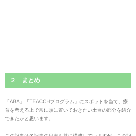
２ まとめ
「ABA」「TEACCHプログラム」にスポットを当て、療
育を考える上で常に頭に置いておきたい土台の部分を紹介
できたかと思います。
この記事は各記事の目次を基に構成していますが、この記