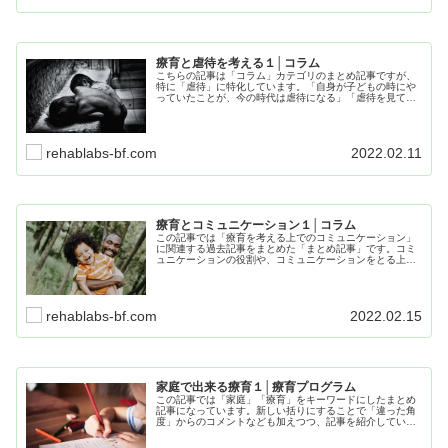
療育と虐待を考える１│コラム
こちらの記事は「コラム」カテゴリのまとめ記事ですが、
特に「虐待」に特化しています。「自身が子どもの時にや
っていたことが、今の時代は虐待になる」「虐待を見てし
まったらどうしたらいいのか」そういった、私自身のリア
ルな体験談や経験を基にしています。
rehablabs-bf.com
2022.02.11
療育とコミュニケーション１│コラム
この記事では「療育を考える上でのコミュニケーション」
に関連する過去記事をまとめた「まとめ記事」です。コミ
ュニケーションの役割や、コミュニケーションをとる上で
の表現など、知っておくと子どもに武器を持たせることが
出来る支援が出来るようになります。
rehablabs-bf.com
2022.02.15
家庭で出来る療育１│療育プログラム
この記事では「家庭」「療育」をキーワードにしたまとめ
記事になっています。新しい括りにすることで「違った角
度」からのコメントなども加えつつ、記事を紹介していま
す。小テーマとして「クッキング」「お片付け」「板書」
にちなんだ記事を分かりやすくまとめています。