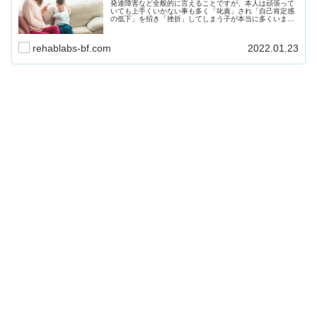
発達障害など全般的に言えることですが、本人は頑張って
いても上手くいかない事も多く「叱責」され「自己肯定感
の低下」を招き「挫折」してしまう子が本当に多くいま
す。また「間違った行動」が通ってしまった事で強化され
「誤学習」してしまっていて、本人に自覚がない場合もあ
ります。
rehablabs-bf.com
2022.01.23