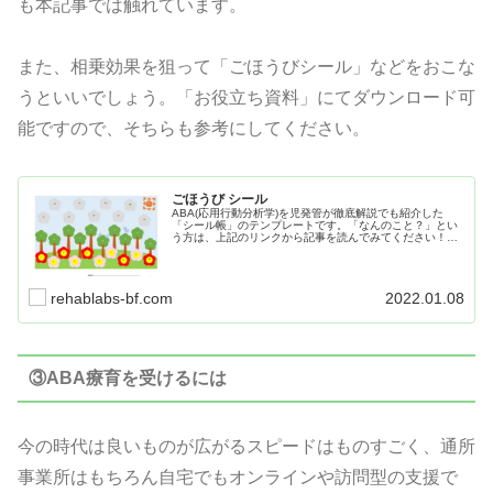
も本記事では触れています。
また、相乗効果を狙って「ごほうびシール」などをおこな
うといいでしょう。「お役立ち資料」にてダウンロード可
能ですので、そちらも参考にしてください。
ごほうび シール
ABA(応用行動分析学)を児発管が徹底解説でも紹介した
「シール帳」のテンプレートです。「なんのこと？」とい
う方は、上記のリンクから記事を読んでみてください！こ
のままでも無料ダウンロードは可能です。
rehablabs-bf.com
2022.01.08
③ABA療育を受けるには
今の時代は良いものが広がるスピードはものすごく、通所
事業所はもちろん自宅でもオンラインや訪問型の支援で