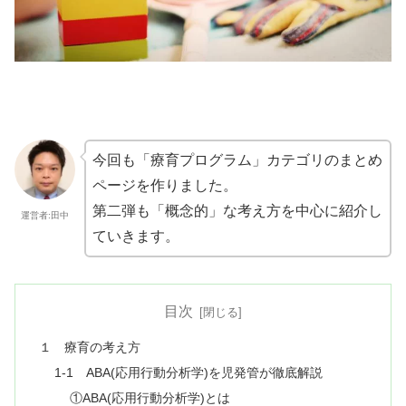
今回も「療育プログラム」カテゴリのまとめ
ページを作りました。
第二弾も「概念的」な考え方を中心に紹介し
運営者:田中
ていきます。
目次
１ 療育の考え方
1-1 ABA(応用行動分析学)を児発管が徹底解説
①ABA(応用行動分析学)とは